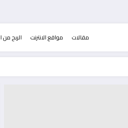
مقالات
مواقع الانترنت
الربح من ال