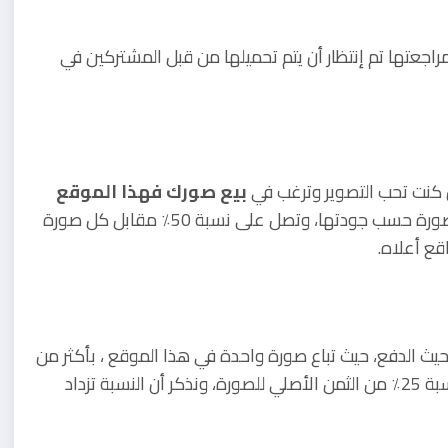
جعتها تم إنتظار أن يتم تحميلها من قبل المشتركين في
 كنت تحب التصوير وترغب في
بيع صورك فهذا الموقع
، يتم بيع الصور في هذا الموقع تقريبا ب 10$ للصورة حسب جودتها، وتصل على نسبة 50٪ مقابل كل صورة
ع أعلاه.
ث الدفع، حيث تباع صورة واحدة في هذا الموقع ، بأكثر من
50$ مما يجعله الأفضل حتى الأن، ويمكنك الحصول على نسبة 25٪ من الثمن الأصلي للصورة، ونذكر أن النسبة تزداد