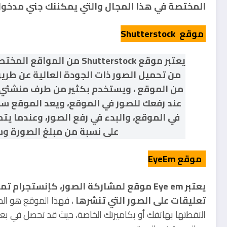
المختصة في هذا المجال والتي يمكننك جني مدخول
موقع Shutterstock
يعتبر موقع Shutterstock 
من تحميل الصور ذات الجودة العالية عن طر
من الموقع ، ويستخدم بكثير من طرف منشئي 
عند رفعك للصور في الموقع، ويعد الموقع س
في الموقع، والبدء في رفع الصور، وعندما
على نسبة من مبلغ الصورة و
موقع EyeEm
يعتبر Eye em موقع لمشاركة الصور، كإنستجر
تعليقات على الصور التي تنشرها
، فهذا الموقع هو الم