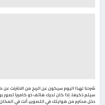
شرحنا لهذا اليوم سيكون عن الربح من الانترنت عن 
سيتم ذكرها. إذا كان لديك هاتف ذو كاميرا تصور 
دخل محترم من هوايتك في التصوير، أنت في المكان