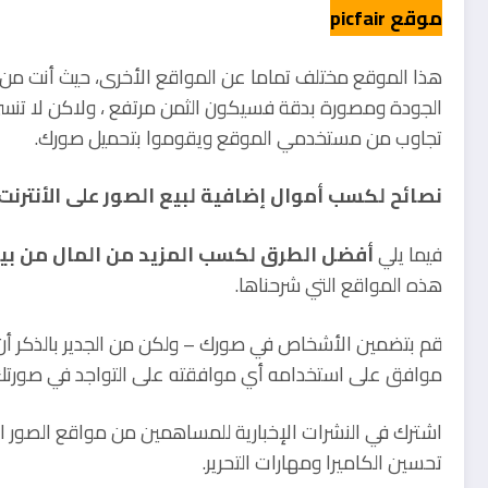
موقع picfair
هذا الموقع مختلف تماما عن المواقع الأخرى، حيث أنت من ي
الجودة ومصورة بدقة فسيكون الثمن مرتفع ، ولاكن لا تن
تجاوب من مستخدمي الموقع ويقوموا بتحميل صورك.
نصائح لكسب أموال إضافية لبيع الصور على الأنترنت.
فيما يلي
أفضل الطرق لكسب المزيد من المال من بيع 
هذه المواقع التي شرحناها.
قم بتضمين الأشخاص في صورك – ولكن من الجدير بالذكر أن 
موافق على استخدامه أي موافقته على التواجد في صورتك
اشترك في النشرات الإخبارية للمساهمين من مواقع الصور ا
تحسين الكاميرا ومهارات التحرير.