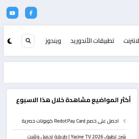
انترنت
تطبيقات الأندوريد
ويندوز
أكثر المواضيع مشاهدة خلال هذا الاسبوع
احصل على خصم RedotPay Card كوبونات حصرية
شرح تطبيق Yacine TV 2026 | طريقة تحميل وتثبيت