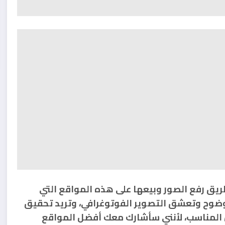
طريق رفع الصور وبيعها على هذه المواقع التي
بوضوح وتعشق التصوير الفوتوغرافي، وتريد تحقيق
 المناسب، لأنني سأشارك معك أفضل المواقع