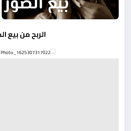
الربح من بيع الص