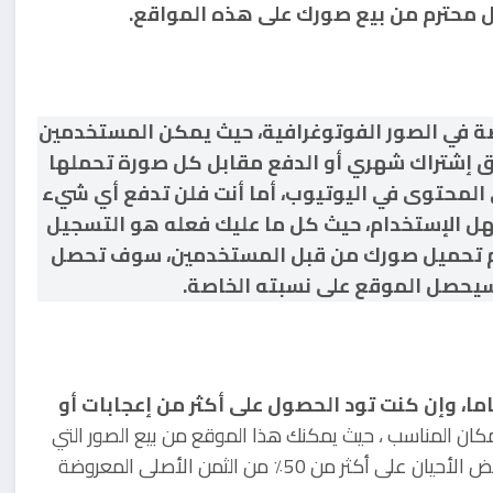
 محترم من بيع صورك على هذه المواقع.
من المواقع المختصة في الصور الفوتوغرافية، حيث يمكن المستخدمين
يق إشتراك شهري أو الدفع مقابل كل صورة تحملها
المحتوى في اليوتيوب، أما أنت فلن تدفع أي شيء
هل الإستخدام، حيث كل ما عليك فعله هو التسجيل
 يتم تحميل صورك من قبل المستخدمين، سوف تحصل
سيحصل الموقع على نسبته الخاصة.
ام تماما، وإن كنت تود الحصول على أكثر من إعجابات أو
كان المناسب ، حيث يمكنك هذا الموقع من بيع الصور التي
التقطتها بهاتفك أو بكاميرتك الخاصة، حيث قد تحصل في بعض الأحيان على أكثر من 50٪ من الثمن الأصلى المعروضة