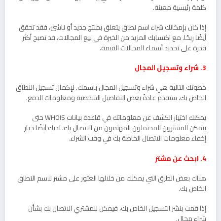
كلمة رئيسية معينة.
إذا كان بإمكانك شراء اسم نطاق يتعلق بمنتج جديد أو ناشئ، فقد تحقق
أيضًا ربحًا. مع اكتسابك المزيد من الخبرة في بيع المجالات، قد تصبح أكثر
قدرة على تحديد أسماء المجالات القيمة.
3. شراء وتسجيل المجال
خطوتك التالية هي شراء وتسجيل المجال باسمك. لإكمال تسجيل النطاق
الخاص بك، ستقدم عادةً بعض التفاصيل الشخصية ومعلومات الدفع.
يمكنك اختيار الكشف عن معلوماتك في قاعدة بيانات WHOIS حتى
يتمكن المشترون المحتملون المهتمون من الاتصال بك. لديك أيضًا خيار
إخفاء معلومات الاتصال الخاصة بك في وقت الشراء.
4. ابحث عن مشتر
هناك بعض الطرق التي يمكنك من خلالها العثور على مشتر لاسم النطاق
الخاص بك.
إذا قمت بنشر التسجيل الخاص بك، فيمكن للمشتري الاتصال بك بشأن
شراء مجال.