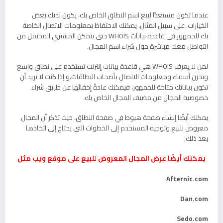
عندما تكون مستعدًا لبيع اسم النطاق الخاص بك، يكون لديك بعض
الخيارات. على سبيل المثال، يمكنك الاحتفاظ بمعلومات الاتصال الخاصة
بك للجمهور في قاعدة بيانات WHOIS حتى يتمكن المشتري المحتمل من
التواصل معك مباشرة حول شراء اسم المجال.
لمن لا يعرف WHOIS هي قاعدة بيانات إنترنت تستخدم على نطاق واسع
وتخزن أسماء ومعلومات الاتصال بأصحاب النطاقات.و إذا كنت لا تريد أن
تكون بياناتك متاحة للجمهور، فيمكنك عادةً إخفائها عن طريق شراء
خصوصية المجال من مضيف المجال الخاص بك.
يمكنك أيضًا إنشاء صفحة هبوط في صفحة النطاق، حيث تذكر أن المجال
معروض للبيع وتوجيه المستخدم إلى الخطوات التي يحتاج إلى اتخاذها
بعد ذلك.
يمكنك أيضًا عرض المجال المعروض للبيع على موقع ويب مثل
Afternic.com
Dan.com
Sedo.com