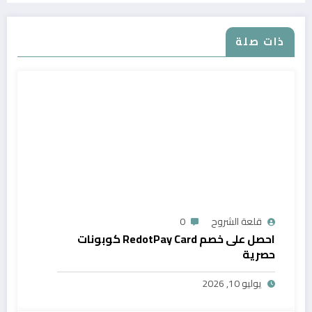
ذات صلة
قلعة الشروح
0
احصل على خصم RedotPay Card كوبونات
حصرية
يوليو 10, 2026