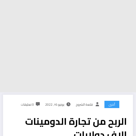
أخرى
قلعة الشروح
يونيو 16, 2022
0 تعليقات
الربح من تجارة الدومينات
الاف دولارات