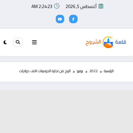
لتجاوز
أغسطس 5, 2026
2:24:24 AM
لى
لمحتوى
الرئيسية
2022
يونيو
الربح من تجارة الدومينات الاف دولارات