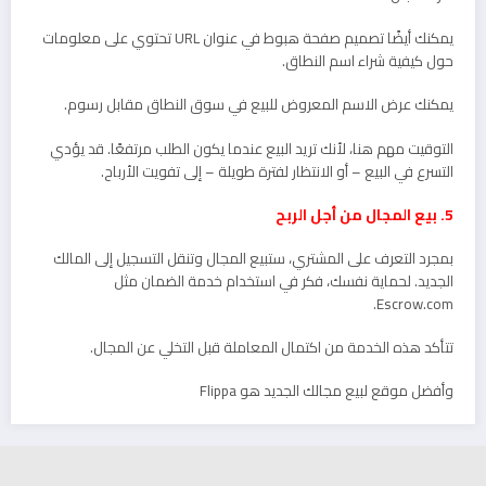
يمكنك أيضًا تصميم صفحة هبوط في عنوان URL تحتوي على معلومات
حول كيفية شراء اسم النطاق.
يمكنك عرض الاسم المعروض للبيع في سوق النطاق مقابل رسوم.
التوقيت مهم هنا، لأنك تريد البيع عندما يكون الطلب مرتفعًا. قد يؤدي
التسرع في البيع – أو الانتظار لفترة طويلة – إلى تفويت الأرباح.
5. بيع المجال من أجل الربح
بمجرد التعرف على المشتري، ستبيع المجال وتنقل التسجيل إلى المالك
الجديد. لحماية نفسك، فكر في استخدام خدمة الضمان مثل
Escrow.com.
تتأكد هذه الخدمة من اكتمال المعاملة قبل التخلي عن المجال.
وأفضل موقع لبيع مجالك الجديد هو Flippa