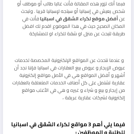
فبما أنك تزور هذه المقالة فأنت غالبا طالب أو موظف أو
شخص يعيش في إسبانيا أو سيتجه لإسبانيا قريبا . وتبحث
عن
أفضل موقع لكراء الشقق في اسبانيا
فأنت في
المكان الصحيح حيث في هذا الموضوع اقدم لك افضل
طريقة لتبحث عن منزل او شقة للكراء او للمشاركة
و عندما نتحدث عن المواقع الإلكترونية المخصصة لخدمات
عروض الإيجار و عروض بيع العقارات في اسبانيا فإننا نجد أن
أشهر و أفضل المواقع هي في الأصل مواقع إلكترونية
عقارية تشتمل على كل أصناف الخدمات المتعلقة بالعقارات
من إيجار و بيع و شراء و غيره و هي في الأغلب مواقع
إلكترونية لشركات عقارية عريقة ،
فيما يلي أهم 3 مواقع لكراء الشقق في اسبانيا
للطلبة و الموظفين :