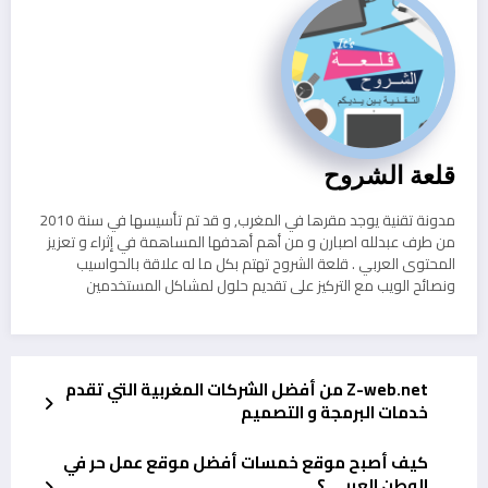
قلعة الشروح
مدونة تقنية يوجد مقرها في المغرب, و قد تم تأسيسها في سنة 2010
من طرف عبدلله اصبارن و من أهم أهدفها المساهمة في إثراء و تعزيز
المحتوى العربي . قلعة الشروح تهتم بكل ما له علاقة بالحواسيب
ونصائح الويب مع التركيز على تقديم حلول لمشاكل المستخدمين
Z-web.net من أفضل الشركات المغربية التي تقدم
خدمات البرمجة و التصميم
كيف أصبح موقع خمسات أفضل موقع عمل حر في
الوطن العربي ؟