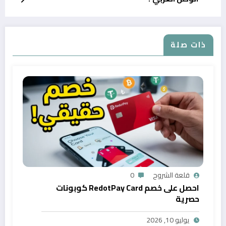
ذات صلة
قلعة الشروح
0
احصل على خصم RedotPay Card كوبونات
حصرية
يوليو 10, 2026