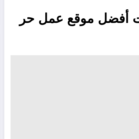
 أفضل موقع عمل حر