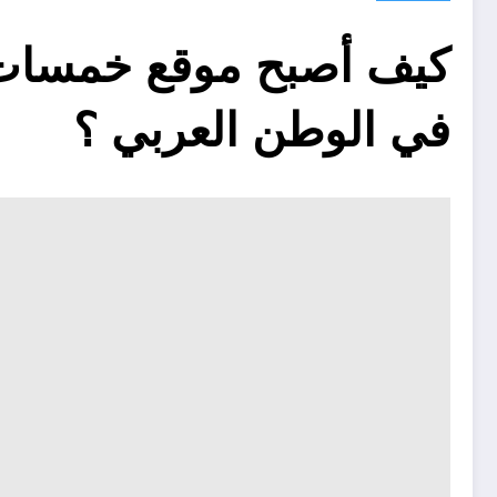
كيف أصبح موقع خمسات
في الوطن العربي ؟