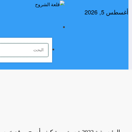
لتجاوز
لى
أغسطس 5, 2026
لمحتوى
الرئيسية
2022
سبتمبر
كيف أصبح موقع خمسا