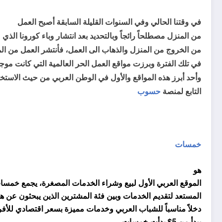
في وقتنا الحالي وفي السنوات القليلة السابقة أصبح العمل
من المنزل مصطلحاً رائجاً وبالتحديد بعد انتشار وباء كورونا الذي 
من الخروج من المنزل والذهاب الى العمل، فأنتشر العمل من الم
في تلك الفترة وبرزت مواقع العمل الحر العالمية التي كانت موجو
وأحد أبرز هذه المواقع والأول في الوطن العربي من حيث الاست
التابع لمنصة
حسوب
خمسات
هو
الموقع العربي الأول لبيع وشراء الخدمات المصغرة، يجمع خمسا
المستعد لتقديم الخدمات وبين فئة المشترين الذين يبحثون عن هذ
دخلاً مناسباً للشباب العربي وخدمات مميزة بسعر اقتصادي للأفر
يبدأ من 5$
بدأت خمسات