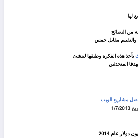
ع لها
ة من النصائح
د والتقييم مقابل خمس
ك
بأخذ هذه الفكرة
وطبقها لينشئ
دفا المتحدثين
أفضل مشاريع الويب
1/7/