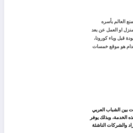
منع العالم بأسره
نزل او العمل عن بعد
دة قبل وباء كورونا،
خدام هو موقع خمسات
ت بين الشباب العربي
ه الخدمة، وبذلك يوفر
اد والشركات الناشئة