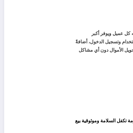
ه كل عميل ويوفر أكبر
دام وتسجيل الدخول، أضافةً
ويل الأموال دون أي مشاكل
كفل السلامة وموثوقية بيع