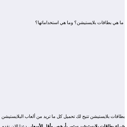
ما هي بطاقات بلايستيشن؟ وما هي استخداماتها؟
بطاقات بلايستيشن تتيح لك تحميل كل ما تريد من ألعاب البلايستيشن 
شراء بطاقات بلايستيشن ستور بأرخص وأقل الأسعار
، دعنا الان نقدم