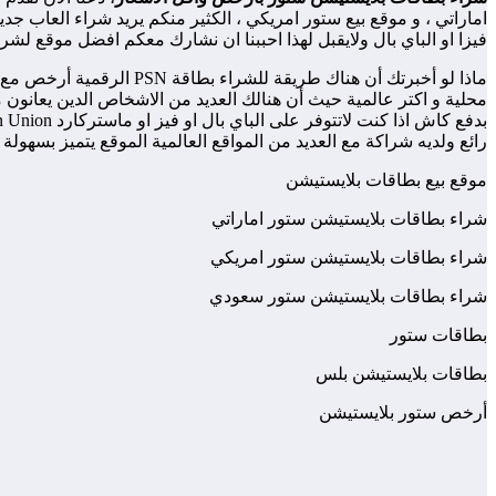
اماراتي ، و موقع بيع ستور امريكي ، الكثير منكم يريد شراء العاب جد
فيزا او الباي بال ولايقبل لهذا احببنا ان نشارك معكم افضل موقع لش
محلية و اكتر عالمية حيث أن هنالك العديد من الاشخاص الدين يعانون 
رائع ولديه شراكة مع العديد من المواقع العالمية الموقع يتميز بسهولة طلب او شراء دعم: 24/7 فريق الدعم في خدمتك لمساعدتك طوال ايام الاسبوع ملتزمو
موقع بيع بطاقات بلايستيشن
شراء بطاقات بلايستيشن ستور اماراتي
شراء بطاقات بلايستيشن ستور امريكي
شراء بطاقات بلايستيشن ستور سعودي
بطاقات ستور
بطاقات بلايستيشن بلس
أرخص ستور بلايستيشن