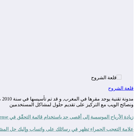
قلعة الشروح
مد
ونصائح الويب مع التركيز على تقديم حلول لمشاكل المستخدمين
زيادة الأرباح الموسمية إلى أقصى حد باستخدام قائمة التحقّق في AdSense خلال موسم الأعياد
علامة التعجب الحمراء تظهر في رسائلك على واتساب وإليك حل المش