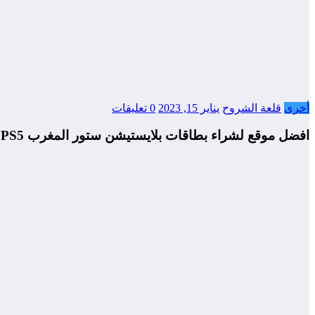
أخرى
قلعة الشروح
يناير 15, 2023
0 تعليقات
افضل موقع لشراء بطاقات بلايستيشن ستور المغرب PS4 / PS5