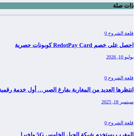
ذات صلة
قلعة الشروح
0
احصل على خصم RedotPay Card كوبونات حصرية
يوليو 10, 2026
قلعة الشروح
0
انتظرها العديد من المغاربة بفارغ الصبر… أول خدمة رقمي
سبتمبر 18, 2025
قلعة الشروح
0
المغرب يستخدم شبكة الجيل الخامس 5G واخيرا