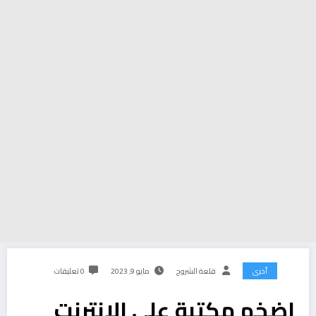
أخرى
قلعة الشروح
مايو 9, 2023
0 تعليقات
اضخم مكتبة علي الانترنت