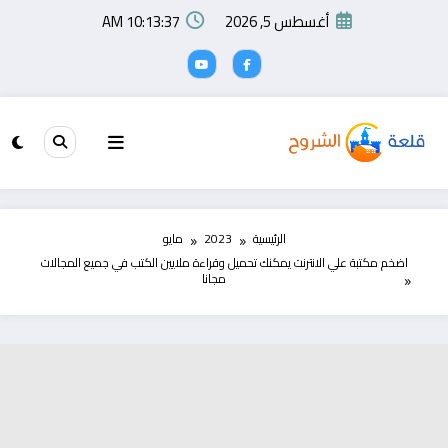
لتجاوز
أغسطس 5, 2026
10:13:38 AM
لى
لمحتوى
الرئيسية
2023
مايو
اضخم مكتبة علي الانترنت يمكنك تحميل وقراءة ملايين الكتب في جميع المجالات
مجانا‎