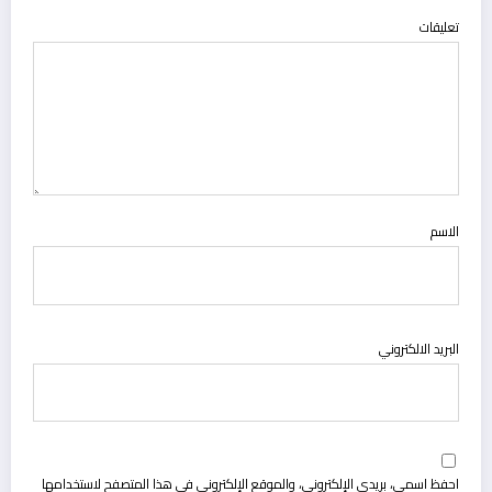
تعليقات
الاسم
البريد الالكتروني
احفظ اسمي، بريدي الإلكتروني، والموقع الإلكتروني في هذا المتصفح لاستخدامها