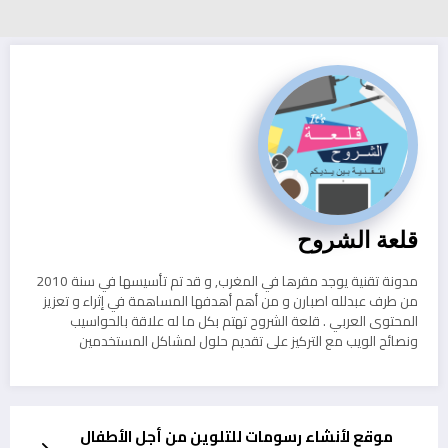
قلعة الشروح
مدونة تقنية يوجد مقرها في المغرب, و قد تم تأسيسها في سنة 2010
من طرف عبدلله اصبارن و من أهم أهدفها المساهمة في إثراء و تعزيز
المحتوى العربي . قلعة الشروح تهتم بكل ما له علاقة بالحواسيب
ونصائح الويب مع التركيز على تقديم حلول لمشاكل المستخدمين
موقع لأنشاء رسومات للتلوين من أجل الأطفال