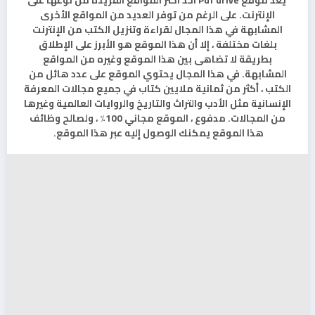
يعد موقع Pdf drive أحد أكثر المواقع الفريدة من نوعها على
الإنترنت. على الرغم من توفر العديد من المواقع الأخرى
المشابهة في هذا المجال لقراءة وتنزيل الكتب من الإنترنت
بلغات مختلفة ، إلا أن هذا الموقع هو الأبرز على الإطلاق
بطريقة لا تضاهى بين هذا الموقع وغيره من المواقع
المشابهة. في هذا المجال يحتوي الموقع على عدد هائل من
الكتب ، أكثر من ثمانية ملايين كتاب في جميع مجالات المعرفة
الإنسانية مثل الأدب والتراث والتاريخ والروايات العالمية وغيرها
من المجالات. مدفوع ، الموقع مجاني 100٪ ، ولصالح وظائف
هذا الموقع يمكنك الوصول إليه عبر هذا الموقع.