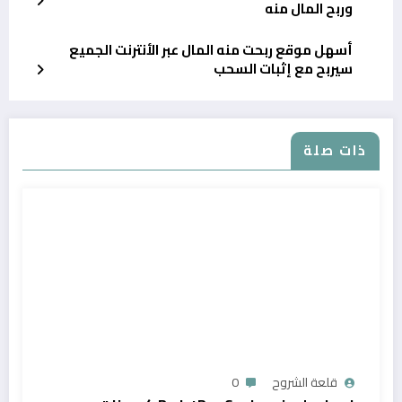
وربح المال منه
أسهل موقع ربحت منه المال عبر الأنترنت الجميع
سيربح مع إثبات السحب
ذات صلة
قلعة الشروح
0