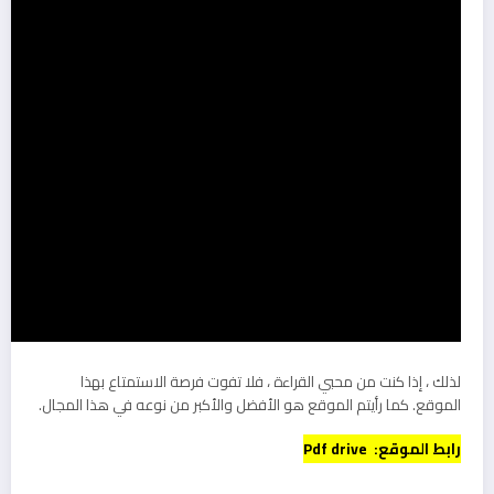
لذلك ، إذا كنت من محبي القراءة ، فلا تفوت فرصة الاستمتاع بهذا
الموقع. كما رأيتم الموقع هو الأفضل والأكبر من نوعه في هذا المجال.
رابط الموقع: Pdf drive