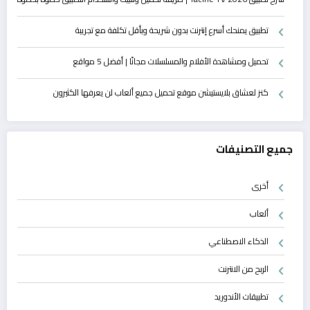
تطبيق يمنحك أسرع إنترنت بدون شريحة وبأقل تكلفة مع تجريبة
تحميل ومشاهدة الأفلام والمسلسلات مجانًا | أفضل 5 مواقع
كنز لعشاق بلايستيشن موقع تحميل جميع ألعاب لن يعرفها الكثيرون
جميع التصنيفات
أخرى
ألعاب
الذكاء الاصطناعي
الربح من الانترنت
تطبيقات الأندوريد