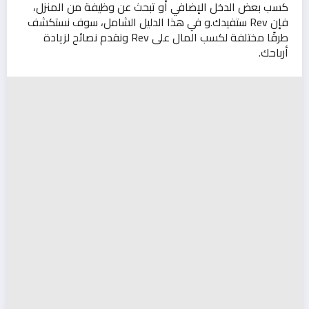
كسب بعض الدخل الإضافي أو تبحث عن وظيفة من المنزل،
فإن Rev ستفيدك.و في هذا الدليل الشامل، سوف نستكشف
طرقًا مختلفة لكسب المال على Rev ونقدم نصائح لزيادة
أرباحك.