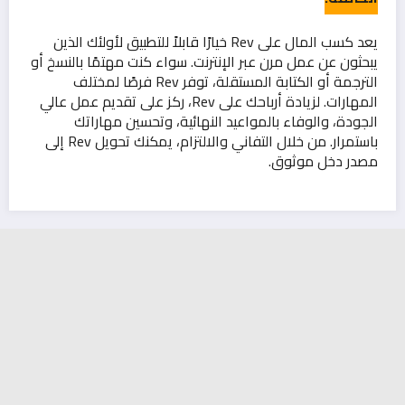
يعد كسب المال على Rev خيارًا قابلاً للتطبيق لأولئك الذين
يبحثون عن عمل مرن عبر الإنترنت. سواء كنت مهتمًا بالنسخ أو
الترجمة أو الكتابة المستقلة، توفر Rev فرصًا لمختلف
المهارات. لزيادة أرباحك على Rev، ركز على تقديم عمل عالي
الجودة، والوفاء بالمواعيد النهائية، وتحسين مهاراتك
باستمرار. من خلال التفاني والالتزام، يمكنك تحويل Rev إلى
مصدر دخل موثوق.