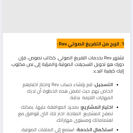
1. الربح من التفريغ الصوتي Rev :
تشتهر Rev بخدمات التفريغ الصوتي. ككاتب نصوص، فإن
دورك هو تحويل التسجيلات الصوتية والمرئية إلى نص مكتوب.
إليك كيفية البدء:
التسجيل:
قم بإنشاء حساب Rev واجتاز اختبارهم
الخاص بهم. حيث تضمن هذه الخطوة أن لديك
المهارات اللازمة بدقة.
اختيار المشاريع:
بمجرد الموافقة عليها، يمكنك
تصفح المشاريع المتاحة. اختر تلك التي تتوافق مع
اهتماماتك ومستوى مهاراتك.
استكمال الخدمة:
استمع إلى الملفات الصوتية،