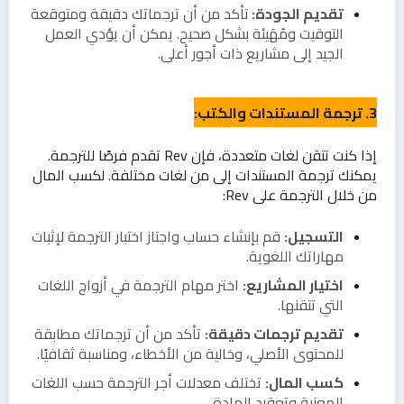
تقديم الجودة:
تأكد من أن ترجماتك دقيقة ومتوقعة
التوقيت ومُهَيئة بشكل صحيح. يمكن أن يؤدي العمل
الجيد إلى مشاريع ذات أجور أعلى.
3. ترجمة المستندات والكتب:
إذا كنت تتقن لغات متعددة، فإن Rev تقدم فرصًا للترجمة.
يمكنك ترجمة المستندات إلى من لغات مختلفة. لكسب المال
من خلال الترجمة على Rev:
التسجيل:
قم بإنشاء حساب واجتاز اختبار الترجمة لإثبات
مهاراتك اللغوية.
اختيار المشاريع:
اختر مهام الترجمة في أزواج اللغات
التي تتقنها.
تقديم ترجمات دقيقة:
تأكد من أن ترجماتك مطابقة
للمحتوى الأصلي، وخالية من الأخطاء، ومناسبة ثقافيًا.
كسب المال:
تختلف معدلات أجر الترجمة حسب اللغات
المعنية وتعقيد المادة.