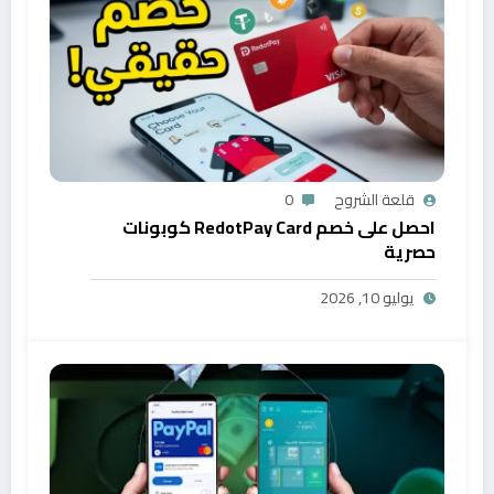
قلعة الشروح
0
احصل على خصم RedotPay Card كوبونات
حصرية
يوليو 10, 2026