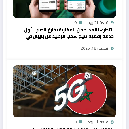
قلعة الشروح
0
انتظرها العديد من المغاربة بفارغ الصبر… أول
خدمة رقمية تتيح سحب الرصيد من بايبال في
المغرب
سبتمبر 18, 2025
قلعة الشروح
0
المغرب يستخدم شبكة الجيل الخامس 5G