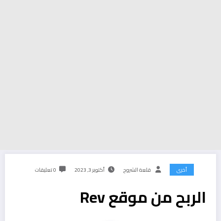
أخرى
قلعة الشروح
أكتوبر 3, 2023
0 تعليقات
الربح من موقع Rev