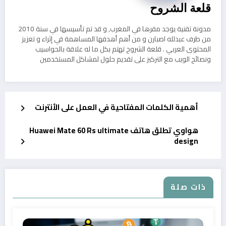
قلعة الشروح
مدونة تقنية يوجد مقرها في المغرب, و قد تم تأسيسها في سنة 2010
من طرف عبدلله اصبارن و من أهم أهدفها المساهمة في إثراء و تعزيز
المحتوى العربي . قلعة الشروح تهتم بكل ما له علاقة بالحواسيب
ونصائح الويب مع التركيز على تقديم حلول لمشاكل المستخدمين
أهمية الكلمات المفتاحية في العمل على الأنترنت
هواوي تطلق هاتف Huawei Mate 60 Rs ultimate
design
ذات صلة