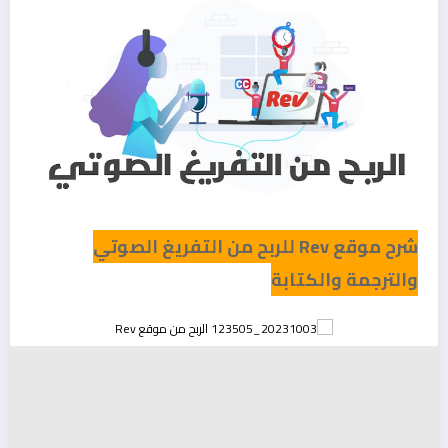
شرح موقع Rev للربح من التفريغ الصوتي
والترجمة والكتابة