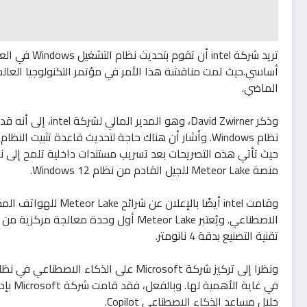
أساسي.حيث تمت مناقشة هذا الأمر في مؤتمر التكنولوجيا الع
الماضي.
نظام Windows. وأشار أن هناك حاجة لتحديث قاعدة تثبيت النظام وذلك بسبب الإصدار الجديد.
منصة Meteor Lake للجيل القادم من نظام Windows 12.
وقامت intel أيضًا بال
تقنية التصنيع بدقة 4 نانومتر.
ونظرا إلى تركيز شركة Microsoft على الذك
خلال مساعد الذكاء الاصطناعي Copilot.