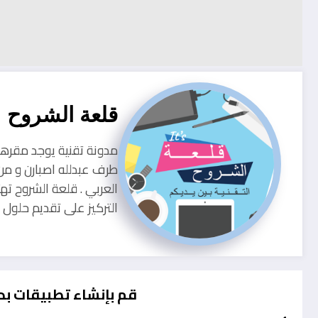
قلعة الشروح
طرف عبدلله اصبارن و من
العربي . قلعة الشروح ته
التركيز على تقديم حلو
قم بإنشاء تطبيقات بد