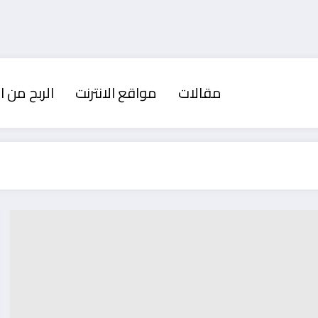
مقالات
مواقع الانترنت
الربح من ال