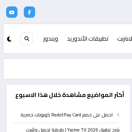
انترنت
تطبيقات الأندوريد
ويندوز
أكثر المواضيع مشاهدة خلال هذا الاسبوع
احصل على خصم RedotPay Card كوبونات حصرية
شرح تطبيق Yacine TV 2026 | طريقة تحميل وتثبيت