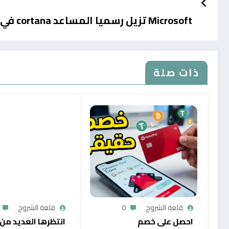
Microsoft تزيل رسميا المساعد cortana في windows 11
ذات صلة
قلعة الشروح
0
قلعة الشروح
احصل على خصم
انتظرها العديد من