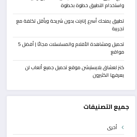
واستخدام التطبيق خطوة بخطوة
تطبيق يمنحك أسرع إنترنت بدون شريحة وبأقل تكلفة مع
تجريبة
تحميل ومشاهدة الأفلام والمسلسلات مجانًا | أفضل 5
مواقع
كنز لعشاق بلايستيشن موقع تحميل جميع ألعاب لن
يعرفها الكثيرون
جميع التصنيفات
أخرى