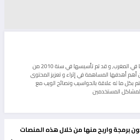
مدونة تقنية يوجد مقرها في المغرب, و قد تم تأسيسها في سنة 2010 من
 أهم أهدفها المساهمة في إثراء و تعزيز المحتوى
تم بكل ما له علاقة بالحواسيب ونصائح الويب مع
ل لمشاكل المستخدمين
ون برمجة واربح منها من خلال هذه المنصات