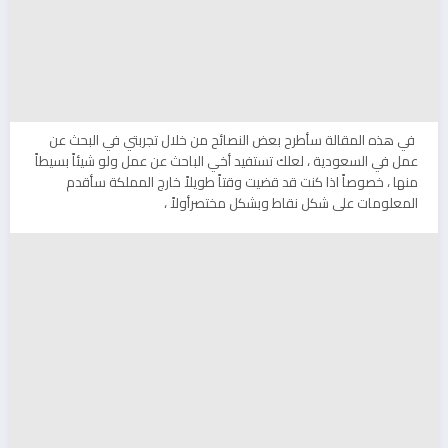
في هذه المقالة سأطرح بعض النصائح من خلال تجربتي في البحث عن
عمل في السعودية ، لعلك تستفيد أخي الباحث عن عمل ولو شيئاً بسيطاً
منها ، خصوصاً اذا كنت قد قضيت وقتاً طويلاً خارج المملكة سأقدم
المعلومات على شكل نقاط وبشكل مختصرأولاً ،