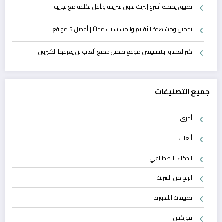
تطبيق يمنحك أسرع إنترنت بدون شريحة وبأقل تكلفة مع تجريبة
تحميل ومشاهدة الأفلام والمسلسلات مجانًا | أفضل 5 مواقع
كنز لعشاق بلايستيشن موقع تحميل جميع ألعاب لن يعرفها الكثيرون
جميع التصنيفات
أخرى
ألعاب
الذكاء الاصطناعي
الربح من الانترنت
تطبيقات الأندوريد
فوركس