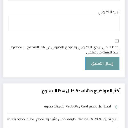
البريد الالكتروني
احفظ اسمي، بريدي الإلكتروني، والموقع الإلكتروني في هذا المتصفح لاستخدامها
المرة المقبلة في تعليقي.
أكثر المواضيع مشاهدة خلال هذا الاسبوع
احصل على خصم RedotPay Card كوبونات حصرية
شرح تطبيق Yacine TV 2026 | طريقة تحميل وتثبيت واستخدام التطبيق خطوة بخطوة