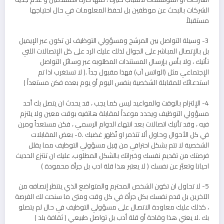
الشركات بالبحث عن موظفين بل لحفظ المعلومات في حال احتياجها
مستقبلاً
3- وسيلة التواصل بين المرشح ومسؤولي التوظيف لن تكون عبر الإيميل
بل بالإتصال المباشر على الجوال لذلك عليك الرد على كل الإتصالات اللتي
تأتيك ، ولا بأس بإرسال المستندات المطلوبه عبر وسائل التواصل
الإجتماعي مثل (الواتس آب) فهذا مقبول جداً .( لا تستغرب اذا تم
استدعائك للمقابلة الشخصية بنفس اليوم أو يوم بعده فكن مستعداً )
4- الإلتزام بالوقت والمواعيد ليس كما يجب ، قد يحدث ان يتصل بك أحد
مسؤولي التوظيف ويحدد موعداً لمقابلة هاتفيه بوقت معين ولا يلتزم
فيه ، وقد تأتيك اتصالات بعد انتهاء الدوام الرسمي ، فكن مستعداً ومرن
في كل الأحوال وحاول ألا تتذمر او تٌظهر غضبك .٥- بعض المقابلات
الشخصية لا تتم بشكل احترافي من قِبل مسؤولي التوظيف مما يقلل
فرصتك من تقديم نفسك وخبراتك بالشكل المطلوب، عليك ان تنتزع الحديث
احيانا وتعبّر عن نفسك ( لا يعتبر هذا قلة ادب بل جرأة محمودة )
5- لا تحاول ان تكون الشخص المحترم والمتواضع الذي ينتظر إنصافه من
الآخرين بل قدم نفسك بكل جرأة في كل وقت ومتى ما سنحت لك الفرصة
، كذلك عليك معاودة الاتصال على مسؤولي التوظيف في حال لم يتصلو
بك .لا يعني هذا وقاحة أو قلة أدب بل تواصل طبيعي ( ثقافة بلد )