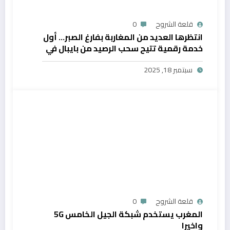
قلعة الشروح
0
انتظرها العديد من المغاربة بفارغ الصبر… أول
خدمة رقمية تتيح سحب الرصيد من بايبال في
المغرب
سبتمبر 18, 2025
قلعة الشروح
0
المغرب يستخدم شبكة الجيل الخامس 5G
واخيرا