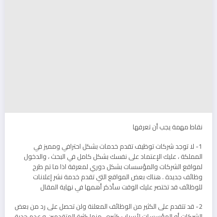
نقاط مهمة يجب أن تعرفها
1- لا توجد شركات توظيف تقدم خدمات بشكل احترافي ومميز في
المملكة ، عليك الإعتماد على نفسك بشكل كامل في البحث ، والدخول
لمواقع الشركات والمؤسسات بشكل دوري لمعرفة اذا ما تم طرح
وظائف جديدة . هناك بعض المواقع التي تقدم خدمة نشر إعلانات
للوظائف قد تختصر عليك الوقت سأذكر أهمها في نهاية المقال
2- قد تتقدم على الكثير من الوظائف المعلنة ولن تحصل على رد من بعض
الشركات أو المؤسسات لأسباب كثيره ، منها كثرة المتقدمين و عدم جدية