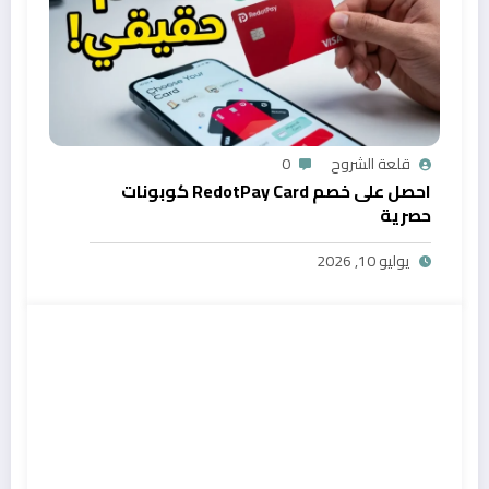
قلعة الشروح
0
احصل على خصم RedotPay Card كوبونات
حصرية
يوليو 10, 2026