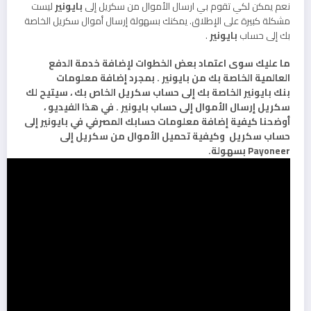
نعم يمكن لكي تقوم بي ارسال الأموال من سكريل إلى
بايونير
ليست
مشكلة كبيرة على الإطلاق. يمكنك بسهولة إرسال أموال سكريل الخاصة
بك إلى حساب
بايونير
.
ما عليك سوى اعتماد بعض الخطوات لإضافة خدمة الدفع
العالمية الخاصة بك من بايونير . بمجرد إضافة معلومات
بنك بايونير الخاصة بك إلى حساب سكريل الخاص بك ، سيتيح لك
سكريل إرسال الأموال إلى حساب بايونير . في هذا الفيديو ،
أوضحنا كيفية إضافة معلومات حسابك المصرفي في بايونير إلى
حساب سكريل وكيفية تحميل الأموال من سكريل إلى
Payoneer بسهولة.