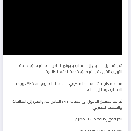
قم بتسجيل الدخول إلى حساب
بايونير
الخاص بك. انقر فوق علامة
التبويب تلقي ، ثم انقر فوق خدمة الدفع العالمية.
ستجد معلومات حسابك المصرفي – اسم البنك ، وتوجيه ABA ، ورقم
الحساب ، وما إلى ذلك.
ثم قم بتسجيل الدخول إلى حساب skrill الخاص بك. وانتقل إلى البطاقات
والحساب المصرفي.
انقر فوق إضافة حساب مصرفي.
اختر دولة- المانيا او امريكة