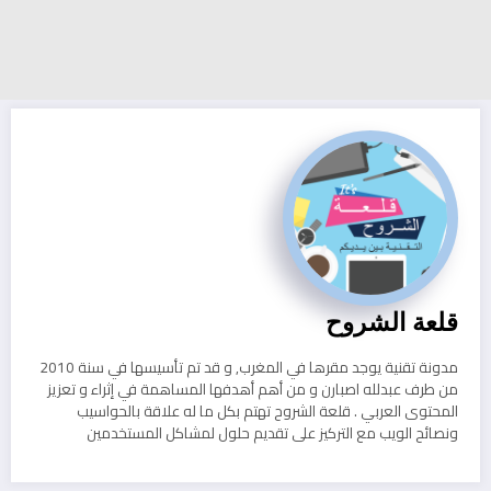
قلعة الشروح
مدونة تقنية يوجد مقرها في المغرب, و قد تم تأسيسها في سنة 2010
من طرف عبدلله اصبارن و من أهم أهدفها المساهمة في إثراء و تعزيز
المحتوى العربي . قلعة الشروح تهتم بكل ما له علاقة بالحواسيب
ونصائح الويب مع التركيز على تقديم حلول لمشاكل المستخدمين