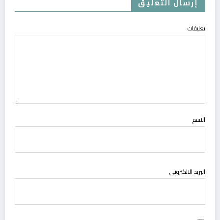
إرسال التعليق
تعليقات
الاسم
البريد الالكتروني