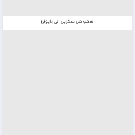
سحب من سكريل الى بايونير