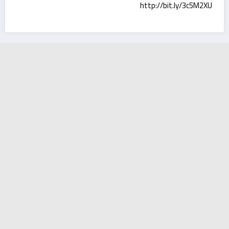
 http://bit.ly/3c5M2XU