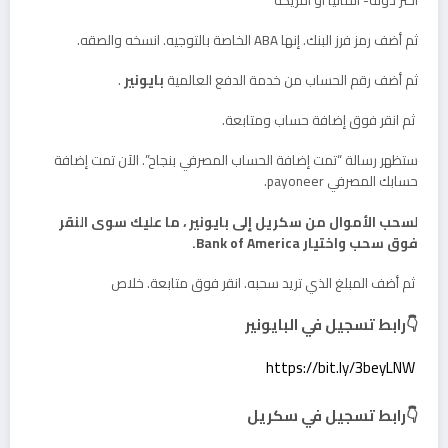
ثم أضف رمز فرز البنك. إنها ABA الخاصة بالتوجيه. انسخه والصقه.
ثم أضف رقم الحساب من خدمة الدفع العالمية
بايونير
.
ثم انقر فوق إضافة حساب ومتابعة.
ستظهر رسالة “تمت إضافة الحساب المصرفي بنجاح”. الآن تمت إضافة
حسابك المصرفي payoneer.
لسحب الأموال من سكريل إلى بايونير ، ما عليك سوى النقر
فوق سحب واختيار Bank of America.
ثم أضف المبلغ الذي تريد سحبه. انقر فوق متابعة. خلاص
👇رابط تسجيل في البايونير
 https://bit.ly/3beyLNW
👇رابط تسجيل في سكريل