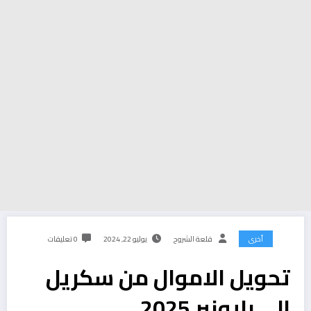
أخرى
قلعة الشروح
يوليو 22, 2024
0 تعليقات
تحويل الاموال من سكريل
الى بايونير 2025