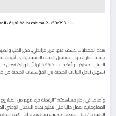
هذه المعطيات كشف عنها عزيز مرابطي، مدير الطب والصيدلة
جلسة حوارية حول مستقبل الصحة الرقمية، والتي أقيمت ع
الدولي للمعارض. وأوضحت الوثيقة ذاتها أن الوزارة تعمل 
تسهيل تبادل البيانات الصحية بين المؤسسات الصحية من خل
وأضاف في إطار مساهمته: “الرقمنة جزء مهم من المشروع ا
المعلوماتية تعمل حاليا على تنظيم نظام الاتصال الوطني ال
الطبية من خلال منصة إلكترونية متطورة. وتأتي هذه المبادرة