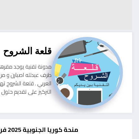
قلعة الشروح
طرف عبدلله اصبارن و من
العربي . قلعة الشروح ته
التركيز على تقديم حلو
منحة كوريا الجنوبية 2025 فرصة ممولة بالكامل للطلاب بدون شهادة لغة