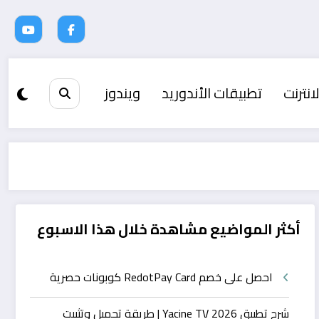
انترنت
تطبيقات الأندوريد
ويندوز
أكثر المواضيع مشاهدة خلال هذا الاسبوع
احصل على خصم RedotPay Card كوبونات حصرية
شرح تطبيق Yacine TV 2026 | طريقة تحميل وتثبيت