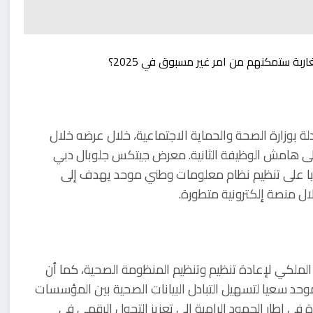
 بوزارة الصحة والحماية الاجتماعية، خلال عرضه خلال
لى هامش الوظيفة الثانية. معرض جيتكس جلوبال دبي
حاليا على تنظيم نظام معلومات وطني موحد يهدف إلى
ال منصة إلكترونية متطورة.
لملكي لإعادة تنظيم وتنظيم المنظومة الصحية، كما أن
موحد سعيا لتسهيل التبادل البيانات الصحية بين المؤسسات
 في إطار الجهود الرامية إلى تعزيز التحول الرقمي في