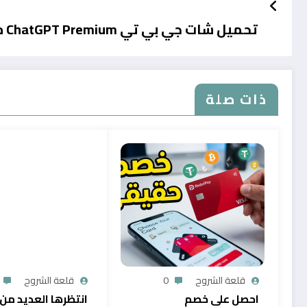
تحميل شات جي بي تي ChatGPT Premium مجانا ومدى الحياة ستشكرني
ذات صلة
قلعة الشروح
0
قلعة الشروح
احصل على خصم
انتظرها العديد من