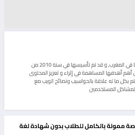
مدونة تقنية يوجد مقرها في المغرب, و قد تم تأسيسها في سنة 2010 من
 أهم أهدفها المساهمة في إثراء و تعزيز المحتوى
تم بكل ما له علاقة بالحواسيب ونصائح الويب مع
ل لمشاكل المستخدمين