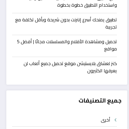
واستخدام التطبيق خطوة بخطوة
تطبيق يمنحك أسرع إنترنت بدون شريحة وبأقل تكلفة مع
تجريبة
تحميل ومشاهدة الأفلام والمسلسلات مجانًا | أفضل 5
مواقع
كنز لعشاق بلايستيشن موقع تحميل جميع ألعاب لن
يعرفها الكثيرون
جميع التصنيفات
أخرى