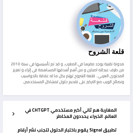
قلعة الشروح
مدونة تقنية يوجد مقرها في المغرب, و قد تم تأسيسها في سنة 2010
من طرف عبدلله اصبارن و من أهم أهدفها المساهمة في إثراء و تعزيز
المحتوى العربي . قلعة الشروح تهتم بكل ما له علاقة بالحواسيب
ونصائح الويب مع التركيز على تقديم حلول لمشاكل المستخدمين
المغاربة هم ثاني أكبر مستخدمي CHTGPT في
العالم. الخبراء يحددون المخاطر
تطبيق Signal يقوم باختبار الحلول لتجنب نشر أرقام