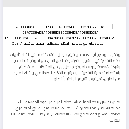
وذكرت بلومبرج أن العديد من فرق جوجل حققت تقدمًا في إنشاء “أدوات
ذكاء التفكير” في الأشهر الأخيرة. وكما هو الحال مع نموذج o1 الخاص
بشركة OpenAI، يهدف نموذج جوجل إلى حل المشكلات بعدة طرق
باستخدام “عملية التفكير”، حيث يقوم الذكاء الاصطناعي بإنشاء العديد
من الحلول، ثم يقوم بتقييمها واختيار أفضلها.
يمكن تحسين هذه العملية باستخدام المزيد من قوة الحوسبة أثناء
عملية التكامل، مما يجعلها أكثر كفاءة. وهذا يفتح الطريق أمام طرق
جديدة لتوسيع قوة نماذج الذكاء الاصطناعي، من حيث زيادة كمية بيانات
التدريب.