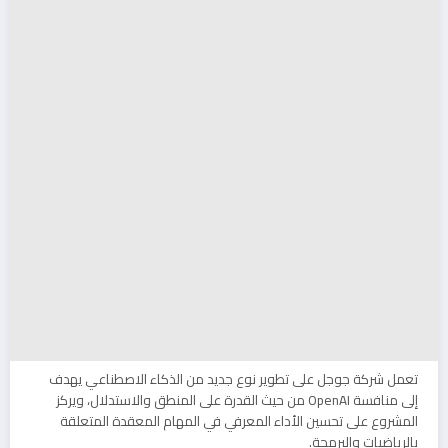
تعمل شركة جوجل على تطوير نوع جديد من الذكاء الاصطناعي يهدف
إلى منافسة OpenAI من حيث القدرة على المنطق والاستدلال، ويركز
المشروع على تحسين الأداء المعرفي في المهام المعقدة المتعلقة
بالرياضيات والبرمجة.