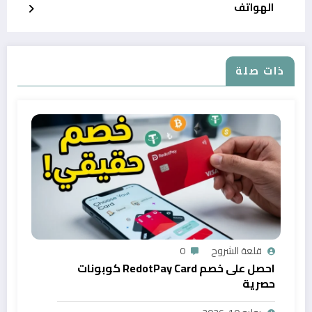
الهواتف
ذات صلة
قلعة الشروح
0
احصل على خصم RedotPay Card كوبونات
حصرية