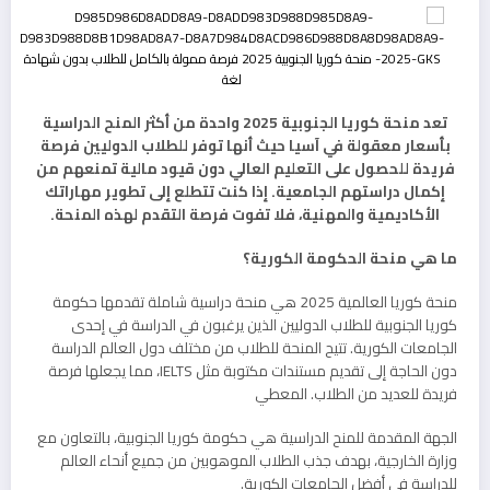
تعد منحة كوريا الجنوبية 2025 واحدة من أكثر المنح الدراسية
بأسعار معقولة في آسيا حيث أنها توفر للطلاب الدوليين فرصة
فريدة للحصول على التعليم العالي دون قيود مالية تمنعهم من
إكمال دراستهم الجامعية. إذا كنت تتطلع إلى تطوير مهاراتك
الأكاديمية والمهنية، فلا تفوت فرصة التقدم لهذه المنحة.
ما هي منحة الحكومة الكورية؟
منحة كوريا العالمية 2025 هي منحة دراسية شاملة تقدمها حكومة
كوريا الجنوبية للطلاب الدوليين الذين يرغبون في الدراسة في إحدى
الجامعات الكورية. تتيح المنحة للطلاب من مختلف دول العالم الدراسة
دون الحاجة إلى تقديم مستندات مكتوبة مثل IELTS، مما يجعلها فرصة
فريدة للعديد من الطلاب. المعطي
الجهة المقدمة للمنح الدراسية هي حكومة كوريا الجنوبية، بالتعاون مع
وزارة الخارجية، بهدف جذب الطلاب الموهوبين من جميع أنحاء العالم
للدراسة في أفضل الجامعات الكورية.