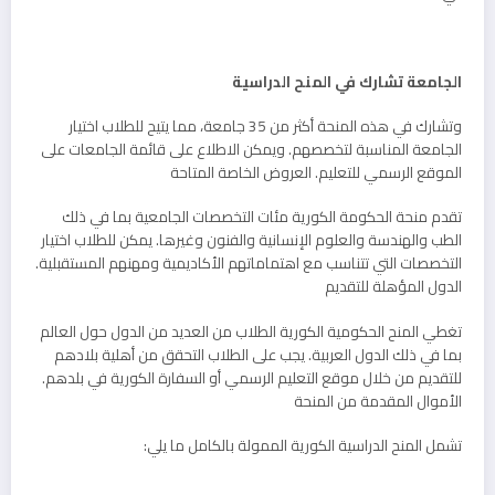
الجامعة تشارك في المنح الدراسية
وتشارك في هذه المنحة أكثر من 35 جامعة، مما يتيح للطلاب اختيار
الجامعة المناسبة لتخصصهم. ويمكن الاطلاع على قائمة الجامعات على
الموقع الرسمي للتعليم. العروض الخاصة المتاحة
تقدم منحة الحكومة الكورية مئات التخصصات الجامعية بما في ذلك
الطب والهندسة والعلوم الإنسانية والفنون وغيرها. يمكن للطلاب اختيار
التخصصات التي تتناسب مع اهتماماتهم الأكاديمية ومهنهم المستقبلية.
الدول المؤهلة للتقديم
تغطي المنح الحكومية الكورية الطلاب من العديد من الدول حول العالم
بما في ذلك الدول العربية. يجب على الطلاب التحقق من أهلية بلادهم
للتقديم من خلال موقع التعليم الرسمي أو السفارة الكورية في بلدهم.
الأموال المقدمة من المنحة
تشمل المنح الدراسية الكورية الممولة بالكامل ما يلي: