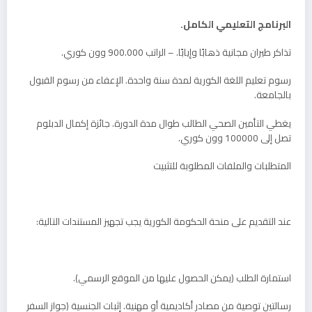
البرنامج التعليمي الكامل.
تذاكر طيران مجانية ذهابًا وإيابًا. – الراتب 900.000 وون كوري.
رسوم تعليم اللغة الكورية لمدة سنة واحدة. الإعفاء من رسوم القبول
بالجامعة.
يغطي التأمين الصحي الطالب طوال مدة الدورة. جائزة إكمال الدبلوم
تصل إلى 100000 وون كوري.
المتطلبات والملفات المطلوبة للتثبيت
عند التقديم على منحة الحكومة الكورية يجب تجهيز المستندات التالية:
استمارة الطلب (يمكن الحصول عليها من الموقع الرسمي).
رسالتين توصية من مصادر أكاديمية أو مهنية. إثبات الجنسية (جواز السفر