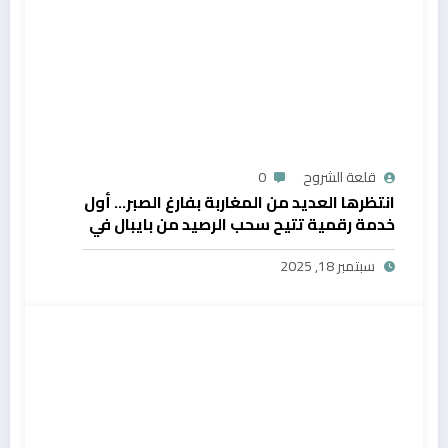
قلعة الشروح
0
انتظرها العديد من المغاربة بفارغ الصبر… أول
خدمة رقمية تتيح سحب الرصيد من بايبال في
المغرب
سبتمبر 18, 2025