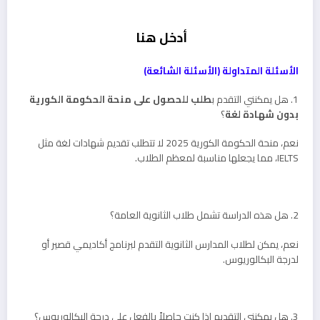
أدخل هنا
الأسئلة المتداولة (الأسئلة الشائعة)
1. هل يمكنني التقدم ب
طلب للحصول على منحة الحكومة الكورية
بدون شهادة لغة
؟
نعم، منحة الحكومة الكورية 2025 لا تتطلب تقديم شهادات لغة مثل
IELTS، مما يجعلها مناسبة لمعظم الطلاب.
2. هل هذه الدراسة تشمل طلاب الثانوية العامة؟
نعم، يمكن لطلاب المدارس الثانوية التقدم لبرنامج أكاديمي قصير أو
لدرجة البكالوريوس.
3. هل يمكنني التقديم إذا كنت حاصلاً بالفعل على درجة البكالوريوس؟