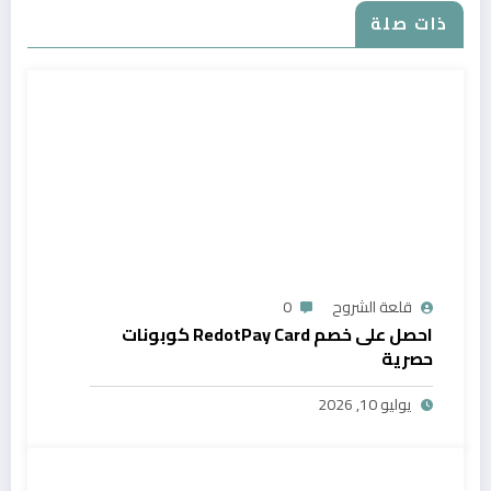
ذات صلة
قلعة الشروح
0
احصل على خصم RedotPay Card كوبونات
حصرية
يوليو 10, 2026