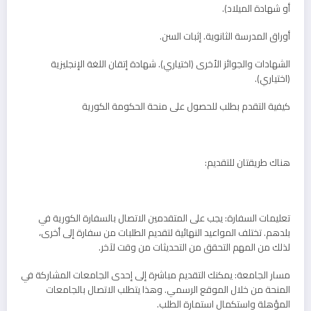
أو شهادة الميلاد).
أوراق المدرسة الثانوية. إثبات السن.
الشهادات والجوائز الأخرى (اختياري). شهادة إتقان اللغة الإنجليزية
(اختياري).
كيفية التقدم بطلب للحصول على منحة الحكومة الكورية
هناك طريقتان للتقديم:
تعليمات السفارة: يجب على المتقدمين الاتصال بالسفارة الكورية في
بلدهم. تختلف المواعيد النهائية لتقديم الطلبات من سفارة إلى أخرى،
لذلك من المهم التحقق من التحديثات من وقت لآخر.
مسار الجامعة: يمكنك التقديم مباشرة إلى إحدى الجامعات المشاركة في
المنحة من خلال الموقع الرسمي. وهذا يتطلب الاتصال بالجامعات
المؤهلة واستكمال استمارة الطلب.