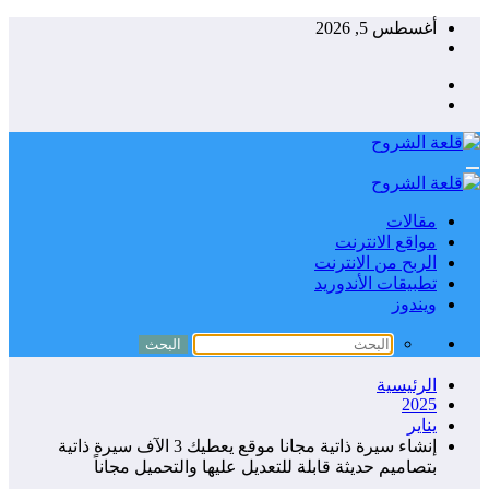
جاوز
أغسطس 5, 2026
حتوى
مقالات
مواقع الانترنت
الربح من الانترنت
تطبيقات الأندوريد
ويندوز
الرئيسية
2025
يناير
إنشاء سيرة ذاتية مجانا موقع يعطيك 3 الآف سيرة ذاتية
بتصاميم حديثة قابلة للتعديل عليها والتحميل مجاناً