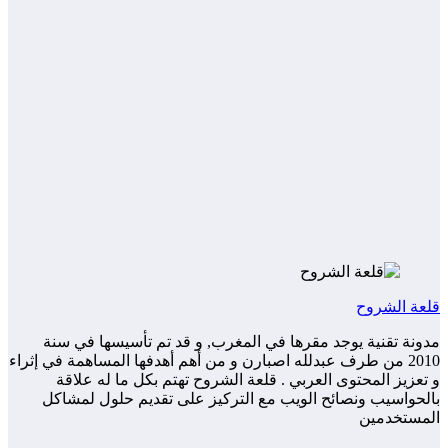
ة الشروح
نة تقنية يوجد مقرها في المغرب, و قد تم تأسيسها في سنة
2010 من طرف عبدلله اصبارن و من أهم أهدفها المساهمة في إثراء
عزيز المحتوى العربي . قلعة الشروح تهتم بكل ما له علاقة
حواسيب ونصائح الويب مع التركيز على تقديم حلول لمشاكل
مستخدمين