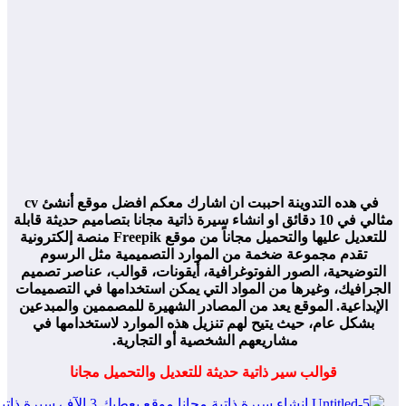
في هده التدوينة احببت ان اشارك معكم افضل موقع أنشئ cv
مثالي في 10 دقائق او انشاء سيرة ذاتية مجانا بتصاميم حديثة قابلة
للتعديل عليها والتحميل مجاناً من موقع Freepik منصة إلكترونية
تقدم مجموعة ضخمة من الموارد التصميمية مثل الرسوم
لتوضيحية، الصور الفوتوغرافية، أيقونات، قوالب، عناصر تصميم
لجرافيك، وغيرها من المواد التي يمكن استخدامها في التصميمات
لإبداعية. الموقع يعد من المصادر الشهيرة للمصممين والمبدعين
بشكل عام، حيث يتيح لهم تنزيل هذه الموارد لاستخدامها في
مشاريعهم الشخصية أو التجارية.
قوالب سير ذاتية حديثة للتعديل والتحميل مجانا