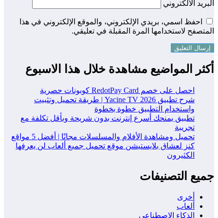
ريد الالكتروني
احفظ اسمي، بريدي الإلكتروني، والموقع الإلكتروني في هذا
تصفح لاستخدامها المرة المقبلة في تعليقي.
ثر المواضيع مشاهدة خلال هذا الاسبوع
احصل على خصم RedotPay Card كوبونات حصرية
شرح تطبيق Yacine TV 2026 | طريقة تحميل وتثبيت
واستخدام التطبيق خطوة بخطوة
تطبيق يمنحك أسرع إنترنت بدون شريحة وبأقل تكلفة مع
تجريبة
تحميل ومشاهدة الأفلام والمسلسلات مجانًا | أفضل 5 مواقع
كنز لعشاق بلايستيشن موقع تحميل جميع ألعاب لن يعرفها
الكثيرون
يع التصنيفات
أخرى
ألعاب
الذكاء الاصطناعي