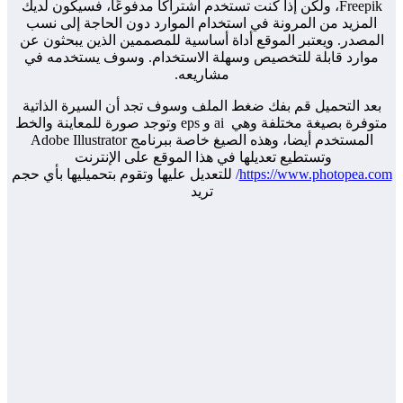
Freepik، ولكن إذا كنت تستخدم اشتراكًا مدفوعًا، فسيكون لديك
المزيد من المرونة في استخدام الموارد دون الحاجة إلى نسب
لمصدر. ويعتبر الموقع أداة أساسية للمصممين الذين يبحثون عن
موارد قابلة للتخصيص وسهلة الاستخدام. وسوف يستخدمه في
مشاريعه.
بعد التحميل قم بفك ضغط الملف وسوف تجد أن السيرة الذاتية
متوفرة بصيغة مختلفة وهي ai و eps وتوجد صورة للمعاينة والخط
المستخدم أيضا، وهذه الصيغ خاصة ببرنامج Adobe Illustrator
وتستطيع تعديلها في هذا الموقع على الإنترنت
https://www.photopea.c
/
للتعديل عليها وتقوم بتحميليها بأي حجم
تريد