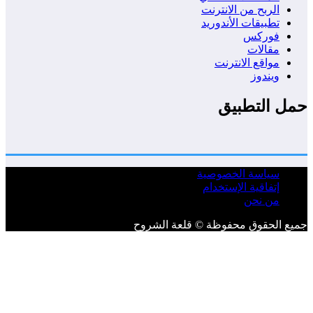
الربح من الانترنت
تطبيقات الأندوريد
فوركس
مقالات
مواقع الانترنت
ويندوز
ل التطبيق
سياسة الخصوصية
إتفاقية الإستخدام
من نحن
ع الحقوق محفوظة © قلعة الشروح