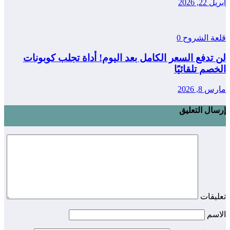
2, 2026
عة الشروح
0
 تدفع السعر الكامل بعد اليوم! أداة تجلب كوبونات
صم تلقائيًا
8, 2026
ال التعليق
يقات
اسم