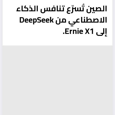
الصين تُسرّع تنافس الذكاء
الاصطناعي من DeepSeek
إلى Ernie X1.