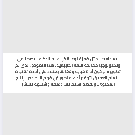
Ernie X1 يمثل قفزة نوعية في عالم الذكاء الاصطناعي
وتكنولوجيا معالجة اللغة الطبيعية. هذا النموذج، الذي تم
تطويره ليكون أداة قوية وفعّالة، يعتمد على أحدث تقنيات
التعلم العميق لتوفير أداء متطور في فهم النصوص، إنتاج
المحتوى، وتقديم استجابات دقيقة وشبيهة بالبشر.