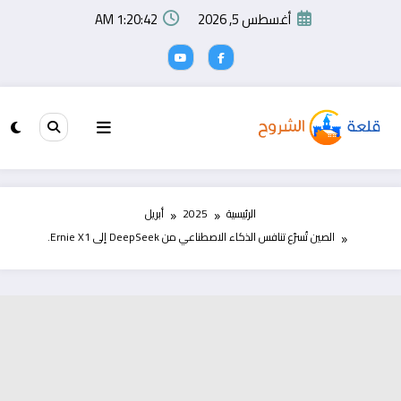
لتجاوز
أغسطس 5, 2026
1:20:43 AM
لى
لمحتوى
الرئيسية
2025
أبريل
الصين تُسرّع تنافس الذكاء الاصطناعي من DeepSeek إلى Ernie X1.