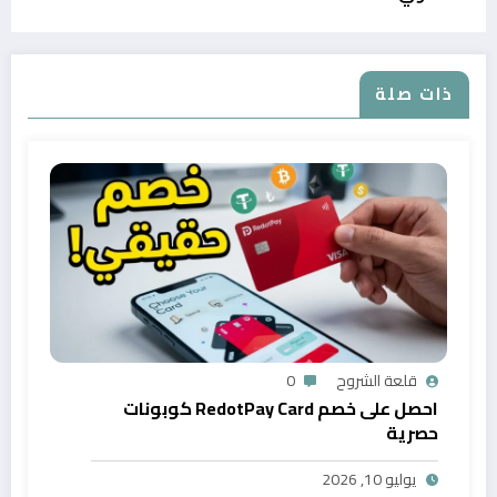
ذات صلة
قلعة الشروح
0
احصل على خصم RedotPay Card كوبونات
حصرية
يوليو 10, 2026