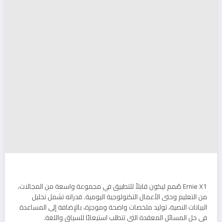
Ernie X1 صُمم ليكون قابلاً للتطبيق في مجموعة واسعة من المجالات،
من التعليم وحتى الأعمال التكنولوجية اليومية. قدراته تشمل تحليل
البيانات النصية، توليد ملخصات واضحة وموجزة، بالإضافة إلى المساعدة
في حل المسائل المعقدة التي تتطلب استيعابًا للسياق واللغة.