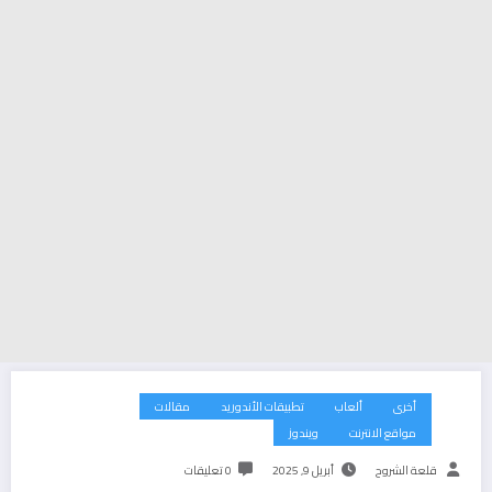
أخرى
ألعاب
تطبيقات الأندوريد
مقالات
مواقع الانترنت
ويندوز
قلعة الشروح
أبريل 9, 2025
0 تعليقات