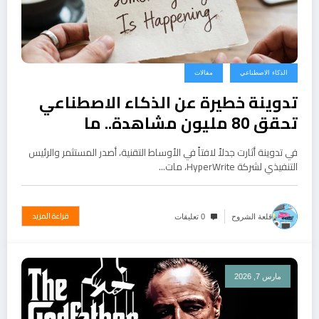
الذكاء الاصطناعي
مقالات
تدوينة خطيرة عن الذكاء الاصطناعي
تحقق 80 مليون مشاهدة.. ما
محتواها؟
في تدوينة أثارت جدلاً لافتاً في الأوساط التقنية، أصدر المستثمر والرئيس
التنفيذي لشركة HyperWrite، مات…
قراءة المزيد
قلعة الشروح
0 تعليقات
مارس 7, 2026