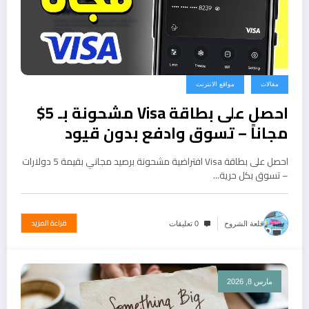
مقالات
مواقع الانترنت
احصل على بطاقة Visa مشحونة بـ 5$
مجاناً – تسوق وادفع بدون قيود
احصل على بطاقة Visa افتراضية مشحونة برصيد مجاني بقيمة 5 دولارات
– تسوق بكل حرية…
قراءة المزيد
قلعة الشروح
0 تعليقات
مارس 8, 2026