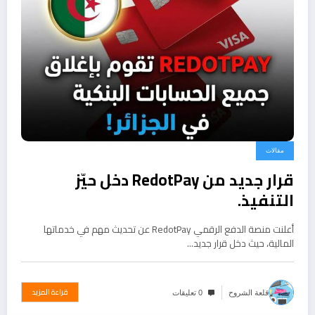
مقالات
قرار جديد من RedotPay دخل حيّز
التنفيذ.
أعلنت منصة الدفع الرقمي RedotPay عن تحديث مهم في خدماتها
المالية، حيث دخل قرار جديد…
قراءة المزيد
قلعة الشروح
0 تعليقات