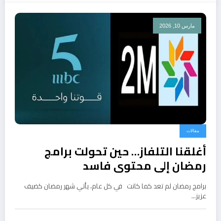
مارس 10, 2026
مقالات
أغلقنا التلفاز… حين تحولت برامج
رمضان إلى محتوى فاسد
برامج رمضان لم تعد كما كانت في كل عام، يأتي شهر رمضان كضيف
عزيز…