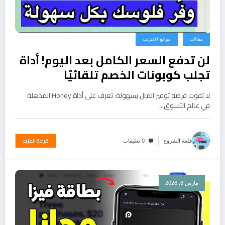
مقالات
مواقع الانترنت
لن تدفع السعر الكامل بعد اليوم! أداة
تجلب كوبونات الخصم تلقائيًا
لا تفوت فرصة توفير المال بسهولة: تعرف على أداة Honey المذهلة
في عالم التسوق…
قراءة المزيد
قلعة الشروح
0 تعليقات
مارس 8, 2026