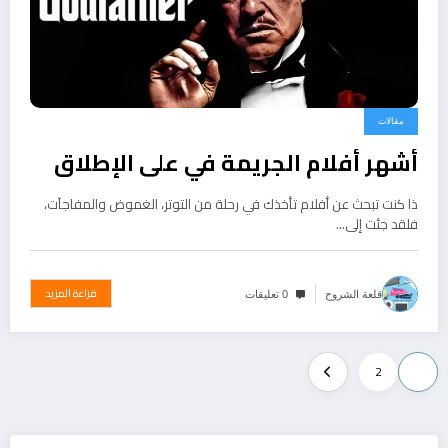
مقالات
أشهر أفلام الجريمة في على الإطلاق
ذا كنت تبحث عن أفلام تأخذك في رحلة من التوتر، الغموض والمفاجآت،
فلقد جئت إلى…
قراءة المزيد
قلعة الشروح
0 تعليقات
تعدد
2
1
صفحات
المقالات