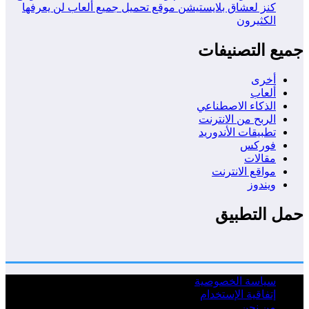
كنز لعشاق بلايستيشن موقع تحميل جميع ألعاب لن يعرفها
الكثيرون
جميع التصنيفات
أخرى
ألعاب
الذكاء الاصطناعي
الربح من الانترنت
تطبيقات الأندوريد
فوركس
مقالات
مواقع الانترنت
ويندوز
حمل التطبيق
سياسة الخصوصية
إتفاقية الإستخدام
من نحن