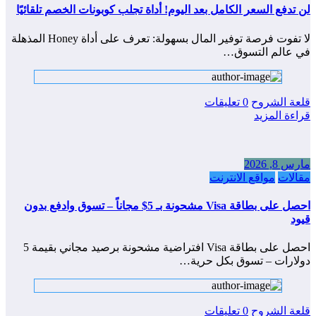
لن تدفع السعر الكامل بعد اليوم! أداة تجلب كوبونات الخصم تلقائيًا
لا تفوت فرصة توفير المال بسهولة: تعرف على أداة Honey المذهلة
في عالم التسوق…
قلعة الشروح
0 تعليقات
قراءة المزيد
مارس 8, 2026
مقالات
مواقع الانترنت
احصل على بطاقة Visa مشحونة بـ 5$ مجاناً – تسوق وادفع بدون
قيود
احصل على بطاقة Visa افتراضية مشحونة برصيد مجاني بقيمة 5
دولارات – تسوق بكل حرية…
قلعة الشروح
0 تعليقات