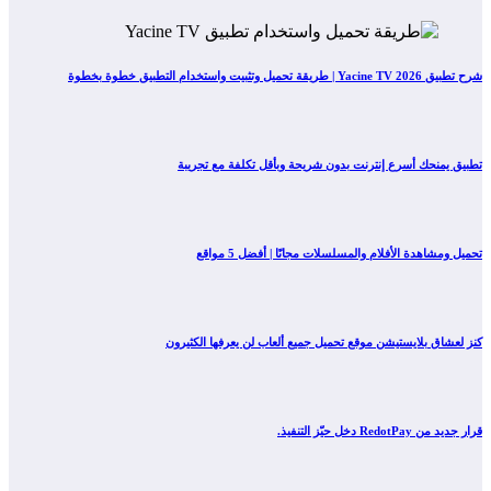
شرح تطبيق Yacine TV 2026 | طريقة تحميل وتثبيت واستخدام التطبيق خطوة بخطوة
تطبيق يمنحك أسرع إنترنت بدون شريحة وبأقل تكلفة مع تجريبة
تحميل ومشاهدة الأفلام والمسلسلات مجانًا | أفضل 5 مواقع
كنز لعشاق بلايستيشن موقع تحميل جميع ألعاب لن يعرفها الكثيرون
قرار جديد من RedotPay دخل حيّز التنفيذ.