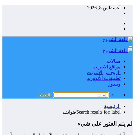
التجاوز
أغسطس 8, 2026
إلى
المحتوى
مقالات
مواقع الانترنت
الربح من الانترنت
تطبيقات الأندوريد
ويندوز
الرئيسية
Search results for: label/هواتف
لم يتم العثور على شيء