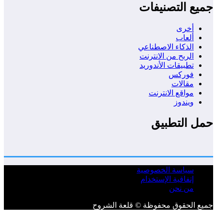
جميع التصنيفات
أخرى
ألعاب
الذكاء الاصطناعي
الربح من الانترنت
تطبيقات الأندوريد
فوركس
مقالات
مواقع الانترنت
ويندوز
حمل التطبيق
سياسة الخصوصية
إتفاقية الإستخدام
من نحن
جميع الحقوق محفوظة © قلعة الشروح