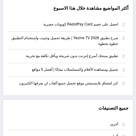
أكثر المواضيع مشاهدة خلال هذا الاسبوع
احصل على خصم RedotPay Card كوبونات حصرية
شرح تطبيق Yacine TV 2026 | طريقة تحميل وتثبيت واستخدام التطبيق
خطوة بخطوة
تطبيق يمنحك أسرع إنترنت بدون شريحة وبأقل تكلفة مع تجريبة
تحميل ومشاهدة الأفلام والمسلسلات مجانًا | أفضل 5 مواقع
كنز لعشاق بلايستيشن موقع تحميل جميع ألعاب لن يعرفها الكثيرون
جميع التصنيفات
أخرى
ألعاب