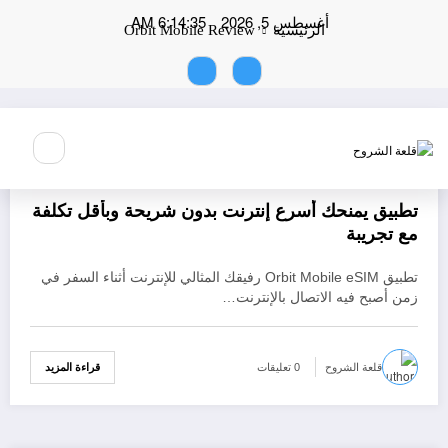
لتجاوز
أغسطس 5, 2026
6:14:35 AM
لى
الرئيسية
Orbit Mobile Review
لمحتوى
يونيو 10, 2026
تطبيقات الأندوريد
مقالات
تطبيق يمنحك أسرع إنترنت بدون شريحة وبأقل تكلفة
مع تجريبة
تطبيق Orbit Mobile eSIM رفيقك المثالي للإنترنت أثناء السفر في
زمن أصبح فيه الاتصال بالإنترنت…
قراءة المزيد
قلعة الشروح
0 تعليقات