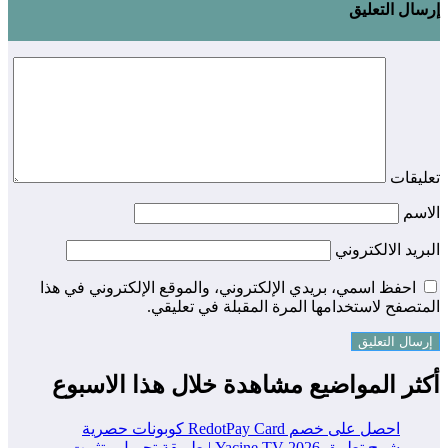
إرسال التعليق
تعليقات
الاسم
البريد الالكتروني
احفظ اسمي، بريدي الإلكتروني، والموقع الإلكتروني في هذا
المتصفح لاستخدامها المرة المقبلة في تعليقي.
أكثر المواضيع مشاهدة خلال هذا الاسبوع
احصل على خصم RedotPay Card كوبونات حصرية
شرح تطبيق Yacine TV 2026 | طريقة تحميل وتثبيت