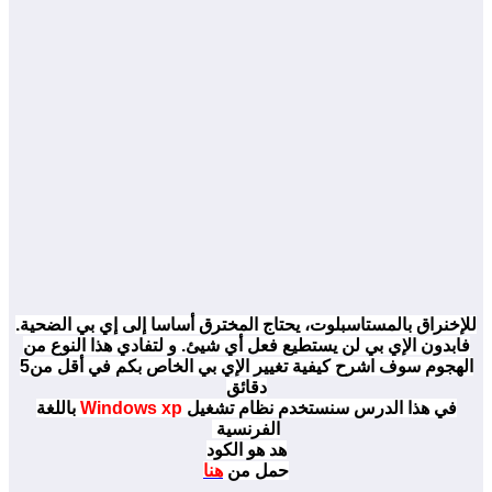
للإخنراق
بالمستاسبلوت
، يحتاج المخترق أساسا إلى
إي بي
الضحية.
فابدون الإي بي
لن يستطيع فعل أي شيئ
. و لتفادي هذا النوع من
الهجوم سوف اشرح كيفية
تغيير الإي بي الخاص بكم في أقل من5
دقائق
في هذا الدرس سنستخدم نظام تشغيل
Windows xp
باللغة
الفرنسية
هد هو الكود
حمل من
هنا