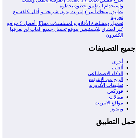
واستخدام التطبيق خطوة بخطوة
تطبيق يمنحك أسرع إنترنت بدون شريحة وبأقل تكلفة مع
تجريبة
تحميل ومشاهدة الأفلام والمسلسلات مجانًا | أفضل 5 مواقع
كنز لعشاق بلايستيشن موقع تحميل جميع ألعاب لن يعرفها
الكثيرون
جميع التصنيفات
أخرى
ألعاب
الذكاء الاصطناعي
الربح من الانترنت
تطبيقات الأندوريد
فوركس
مقالات
مواقع الانترنت
ويندوز
حمل التطبيق