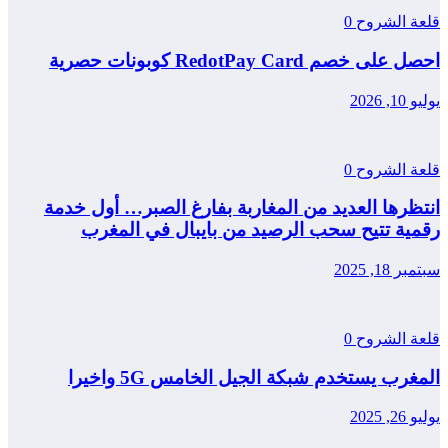
قلعة الشروح
0
احصل على خصم RedotPay Card كوبونات حصرية
يوليو 10, 2026
قلعة الشروح
0
انتظرها العديد من المغاربة بفارغ الصبر… أول خدمة
رقمية تتيح سحب الرصيد من بايبال في المغرب
سبتمبر 18, 2025
قلعة الشروح
0
المغرب يستخدم شبكة الجيل الخامس 5G واخيرا
يوليو 26, 2025