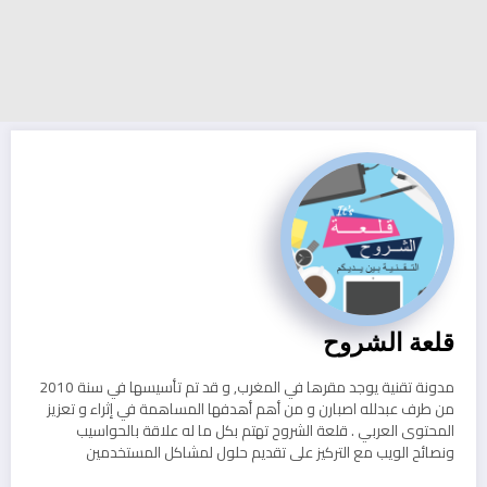
قلعة الشروح
مدونة تقنية يوجد مقرها في المغرب, و قد تم تأسيسها في سنة 2010
من طرف عبدلله اصبارن و من أهم أهدفها المساهمة في إثراء و تعزيز
المحتوى العربي . قلعة الشروح تهتم بكل ما له علاقة بالحواسيب
ونصائح الويب مع التركيز على تقديم حلول لمشاكل المستخدمين