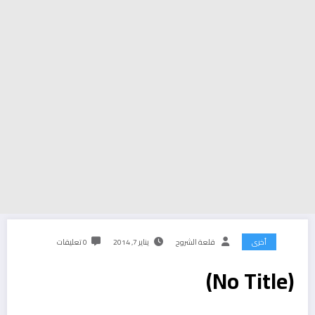
أخرى
قلعة الشروح
يناير 7, 2014
0 تعليقات
(No Title)