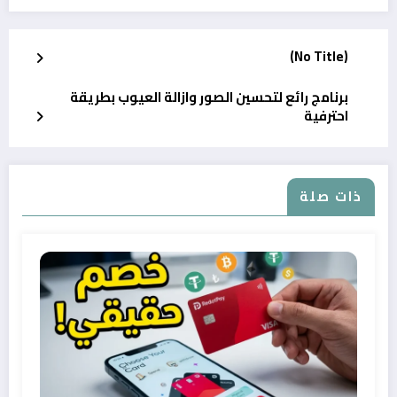
(No Title)
برنامج رائع لتحسين الصور وازالة العيوب بطريقة
احترفية
ذات صلة