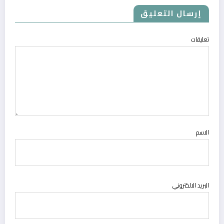
إرسال التعليق
تعليقات
الاسم
البريد الالكتروني