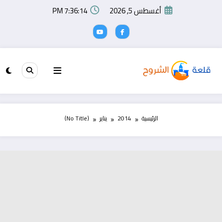
لتجاوز
أغسطس 5, 2026
7:36:14 PM
لى
لمحتوى
الرئيسية
2014
يناير
(No Title)