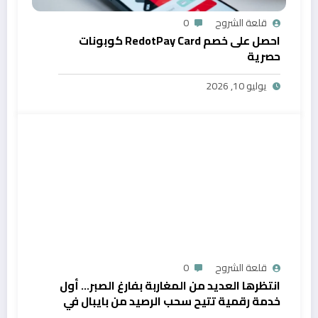
قلعة الشروح
0
احصل على خصم RedotPay Card كوبونات
حصرية
يوليو 10, 2026
قلعة الشروح
0
انتظرها العديد من المغاربة بفارغ الصبر… أول
خدمة رقمية تتيح سحب الرصيد من بايبال في
المغرب