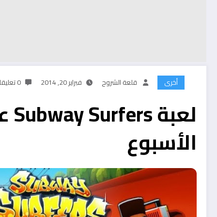
أخرى
قلعة الشروح
فبراير 20, 2014
0 تعليقات
لعبة
الأسبوع