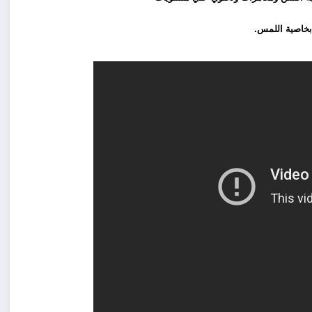
بخاصية اللمس.