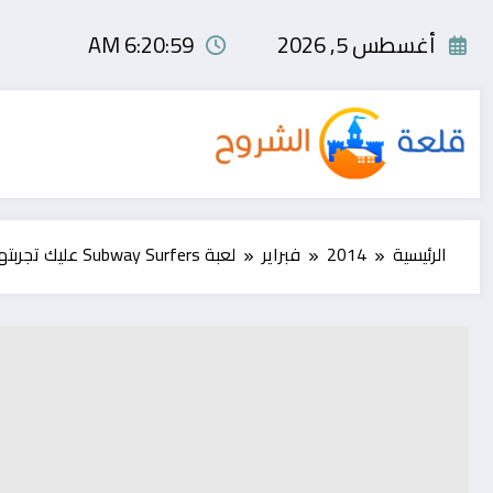
لتجاوز
لى
أغسطس 5, 2026
6:21:00 AM
لمحتوى
الرئيسية
2014
فبراير
لعبة Subway Surfers عليك تجربتها لهذا الأسبوع