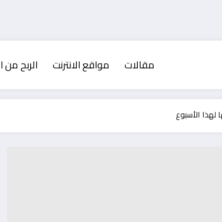
مقالات
مواقع الانترنت
الربح من ال