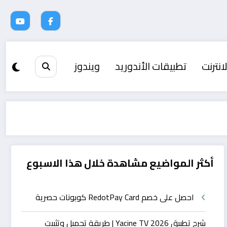
انترنت
تطبيقات الأندوريد
ويندوز
أكثر المواضيع مشاهدة خلال هذا الاسبوع
احصل على خصم RedotPay Card كوبونات حصرية
شرح تطبيق Yacine TV 2026 | طريقة تحميل وتثبيت