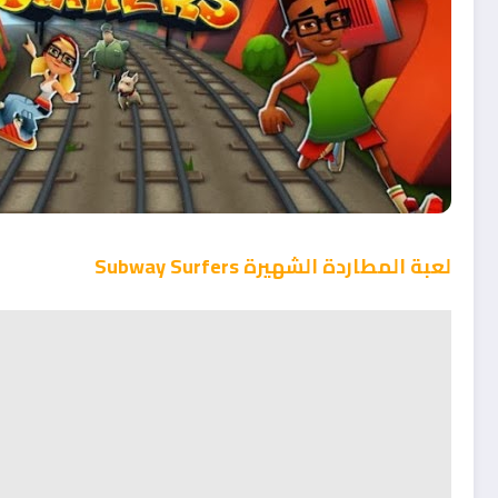
لعبة المطاردة الشهيرة Subway Surfers