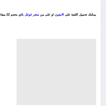
يمكنك تحميل اللعبة على
الايفون
او على من
متجر غوغل بلا
ي بحجم 22 ميغابايت