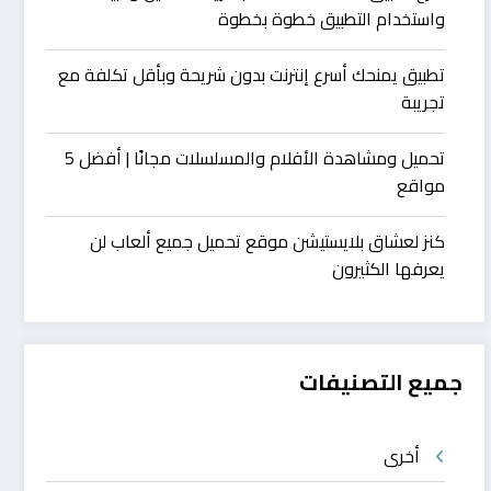
واستخدام التطبيق خطوة بخطوة
تطبيق يمنحك أسرع إنترنت بدون شريحة وبأقل تكلفة مع
تجريبة
تحميل ومشاهدة الأفلام والمسلسلات مجانًا | أفضل 5
مواقع
كنز لعشاق بلايستيشن موقع تحميل جميع ألعاب لن
يعرفها الكثيرون
جميع التصنيفات
أخرى