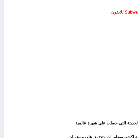
لحديثة التي حصلت علي شهرة عالمية
بة اكشن ومغامرات وتحتوي علي مستويات