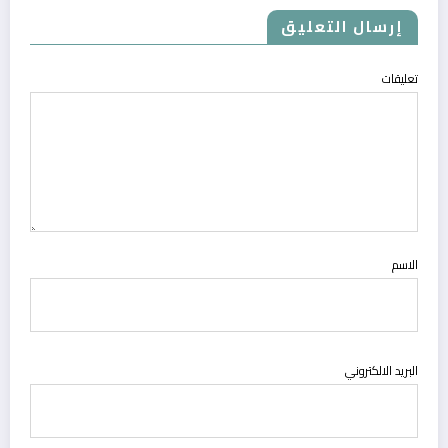
إرسال التعليق
تعليقات
الاسم
البريد الالكتروني