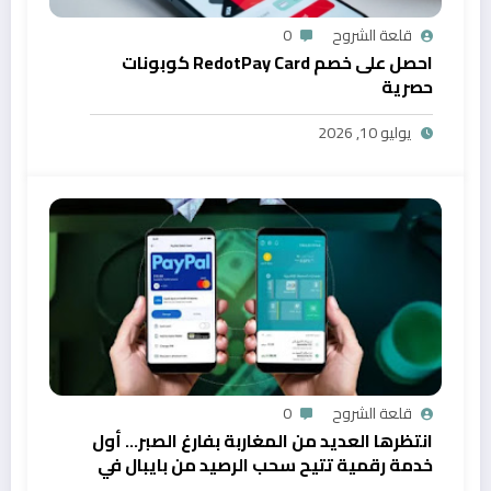
قلعة الشروح
0
احصل على خصم RedotPay Card كوبونات
حصرية
يوليو 10, 2026
قلعة الشروح
0
انتظرها العديد من المغاربة بفارغ الصبر… أول
خدمة رقمية تتيح سحب الرصيد من بايبال في
المغرب