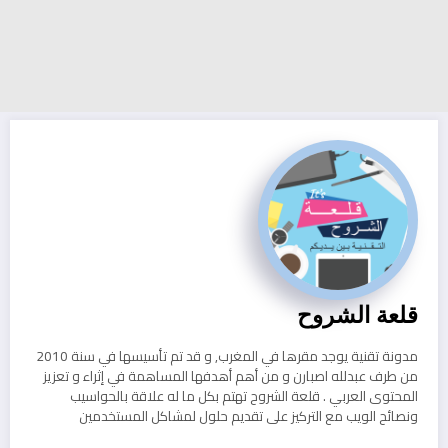
قلعة الشروح
مدونة تقنية يوجد مقرها في المغرب, و قد تم تأسيسها في سنة 2010
من طرف عبدلله اصبارن و من أهم أهدفها المساهمة في إثراء و تعزيز
المحتوى العربي . قلعة الشروح تهتم بكل ما له علاقة بالحواسيب
ونصائح الويب مع التركيز على تقديم حلول لمشاكل المستخدمين