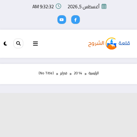
لتجاوز
أغسطس 5, 2026
9:32:32 AM
لى
لمحتوى
الرئيسية
2014
فبراير
(No Title)