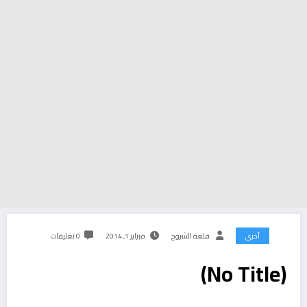
أخرى
قلعة الشروح
فبراير 1, 2014
0 تعليقات
(No Title)