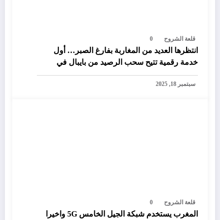
قلعة الشروح
0
انتظرها العديد من المغاربة بفارغ الصبر… أول
خدمة رقمية تتيح سحب الرصيد من بايبال في
المغرب
سبتمبر 18, 2025
قلعة الشروح
0
المغرب يستخدم شبكة الجيل الخامس 5G واخيرا