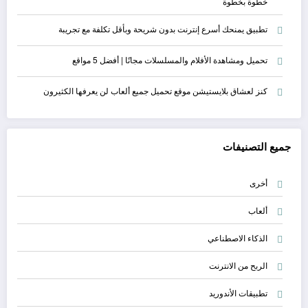
خطوة بخطوة
تطبيق يمنحك أسرع إنترنت بدون شريحة وبأقل تكلفة مع تجريبة
تحميل ومشاهدة الأفلام والمسلسلات مجانًا | أفضل 5 مواقع
كنز لعشاق بلايستيشن موقع تحميل جميع ألعاب لن يعرفها الكثيرون
جميع التصنيفات
أخرى
ألعاب
الذكاء الاصطناعي
الربح من الانترنت
تطبيقات الأندوريد