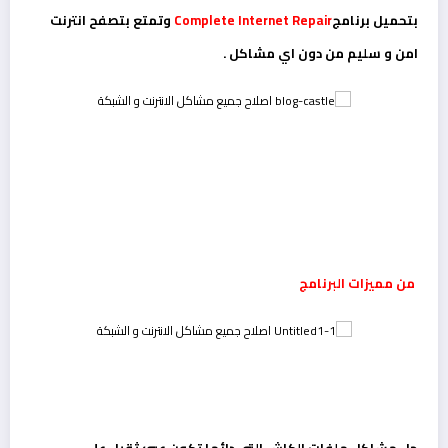
بتحميل برنامج
Complete Internet Repair
وتمتع بتصفح انترنت
امن و سليم من دون اي مشاكل .
من مميزات البرنامج
حل مشاكل ملفات الكاش التي دائما تكون عبئ ثقيل على