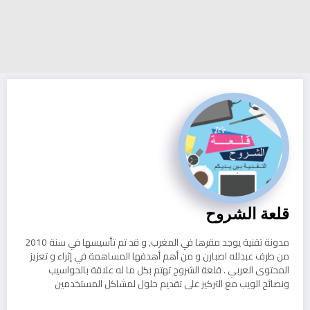
قلعة الشروح
مدونة تقنية يوجد مقرها في المغرب, و قد تم تأسيسها في سنة 2010
من طرف عبدلله اصبارن و من أهم أهدفها المساهمة في إثراء و تعزيز
المحتوى العربي . قلعة الشروح تهتم بكل ما له علاقة بالحواسيب
ونصائح الويب مع التركيز على تقديم حلول لمشاكل المستخدمين