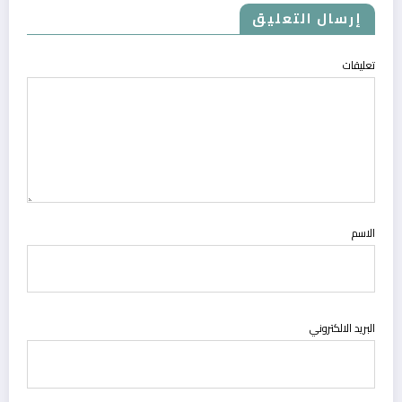
إرسال التعليق
تعليقات
الاسم
البريد الالكتروني