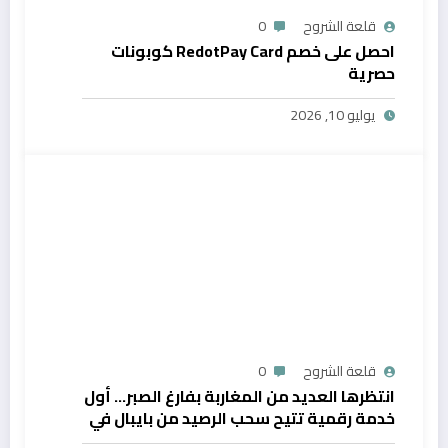
قلعة الشروح
0
احصل على خصم RedotPay Card كوبونات
حصرية
يوليو 10, 2026
قلعة الشروح
0
انتظرها العديد من المغاربة بفارغ الصبر… أول
خدمة رقمية تتيح سحب الرصيد من بايبال في
المغرب