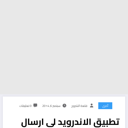
أخرى
قلعة الشروح
سبتمبر 6, 2014
0 تعليقات
تطبيق الاندرويد لي ارسال