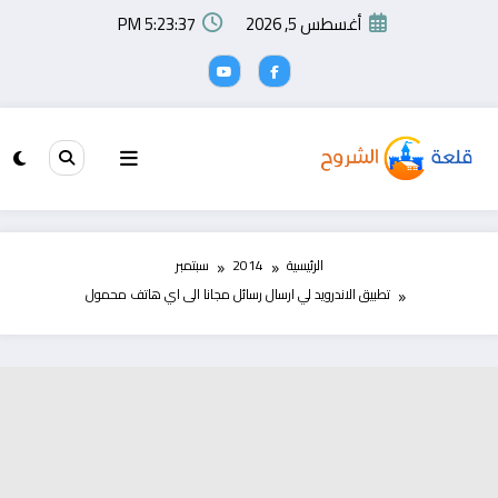
لتجاوز
أغسطس 5, 2026
5:23:38 PM
لى
لمحتوى
الرئيسية
2014
سبتمبر
تطبيق الاندرويد لي ارسال رسائل مجانا الى اي هاتف محمول