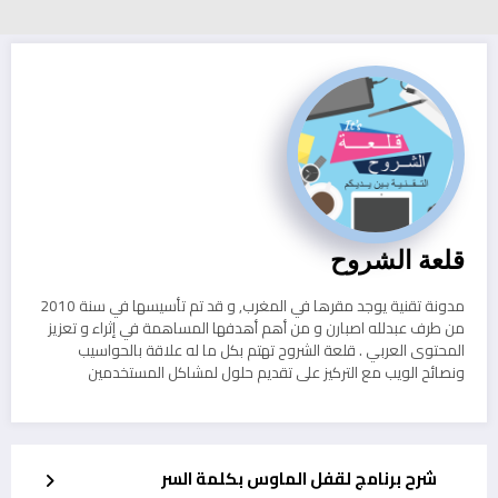
قلعة الشروح
مدونة تقنية يوجد مقرها في المغرب, و قد تم تأسيسها في سنة 2010
من طرف عبدلله اصبارن و من أهم أهدفها المساهمة في إثراء و تعزيز
المحتوى العربي . قلعة الشروح تهتم بكل ما له علاقة بالحواسيب
ونصائح الويب مع التركيز على تقديم حلول لمشاكل المستخدمين
شرح برنامج لقفل الماوس بكلمة السر