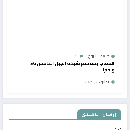
قلعة الشروح
0
المغرب يستخدم شبكة الجيل الخامس 5G
واخيرا
يوليو 26, 2025
إرسال التعليق
تعليقات