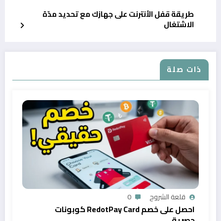
طريقة قفل الأنترنت على جهازك مع تحديد مدّة
الاشتغال
ذات صلة
قلعة الشروح
0
احصل على خصم RedotPay Card كوبونات
حصرية