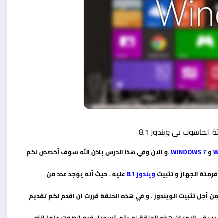
W
و
WINDOWS 7
.و الان وفي هذا الدرس باذن الله سوف أخصص لكم
رمتة الجهاز و تثبيت
ويندوز 8.1
عليه . حيث أنه يوجد عدد من
 أجل تثبيت الويندوز . و في هذه الحلقة قررت ان اقدم لكم تقديم
يب في الامر ان هذه الحلقة لم يتم تسجيل فيه الصوت علما انني