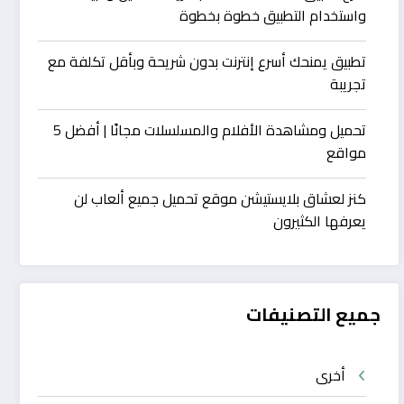
واستخدام التطبيق خطوة بخطوة
تطبيق يمنحك أسرع إنترنت بدون شريحة وبأقل تكلفة مع
تجريبة
تحميل ومشاهدة الأفلام والمسلسلات مجانًا | أفضل 5
مواقع
كنز لعشاق بلايستيشن موقع تحميل جميع ألعاب لن
يعرفها الكثيرون
جميع التصنيفات
أخرى