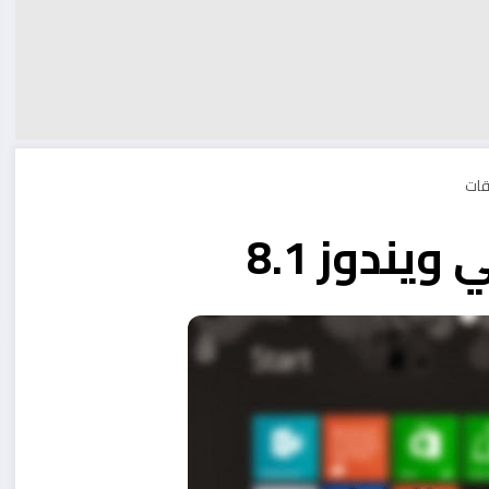
ندوز 8.1