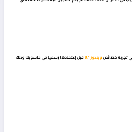
في تجربة خصائص
ويندوز 8.1
قبل إعتمادها رسميا في حاسوبك وذلك