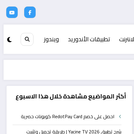
انترنت
تطبيقات الأندوريد
ويندوز
أكثر المواضيع مشاهدة خلال هذا الاسبوع
احصل على خصم RedotPay Card كوبونات حصرية
شرح تطبيق Yacine TV 2026 | طريقة تحميل وتثبيت