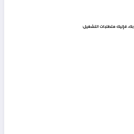
ك، فإليك متطلبات التشغيل: