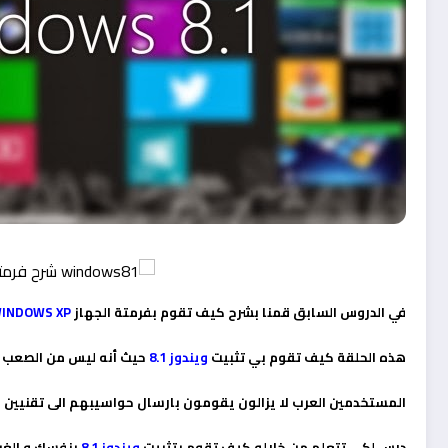
في الدروس السابق قمنا بشرح كيف تقوم بفرمتة الجهاز
INDOWS XP
هذه الحلقة كيف تقوم بي تثبيت
ويندوز 8.1
حيث أنه ليس من الصعب ف
المستخدمين العرب لا يزالون يقومون بارسال حواسيبهم الى تقنيين من
درس لكي تتعلم من خلاله كيف تقوم بتثبيت
ويندوز 8.1
بنفسك و الغر