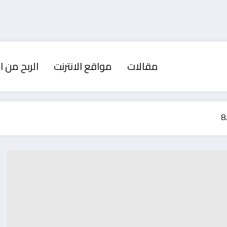
مقالات
مواقع الانترنت
الربح من ال