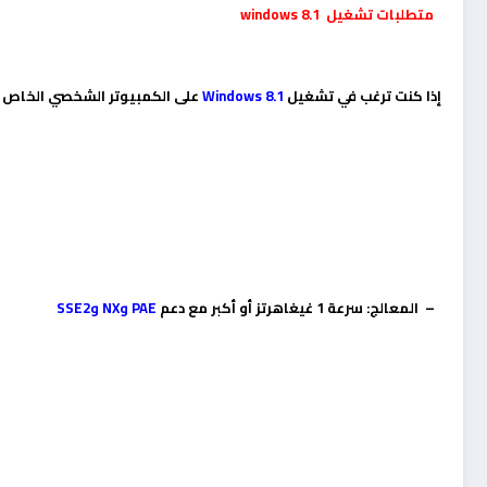
متطلبات تشغيل windows 8.1
إذا كنت ترغب في تشغيل
Windows 8.1
على الكمبيوتر الشخصي الخاص ب
– المعالج: سرعة 1 غيغاهرتز أو أكبر مع دعم
PAE وNX وSSE2