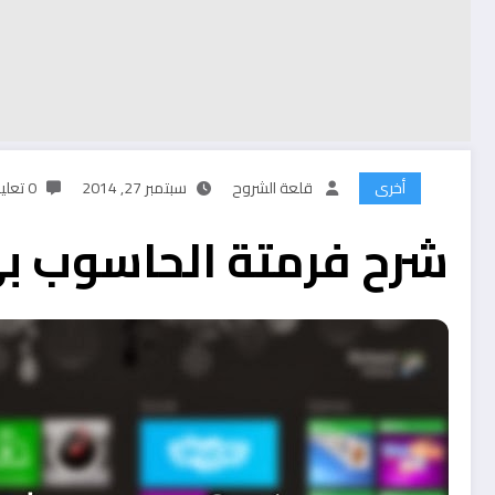
أخرى
قلعة الشروح
سبتمبر 27, 2014
0 تعليقات
شرح فرمتة الحاسوب بي وي