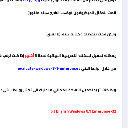
قمت بادخال الميكروفون. (وذهب الشرح هباء منثورا)
ولكن قمت بتعديله وكتابة عليه. (لا تقلق)
يمكنك تحميل نسختك التجريبية النهائية لمدة 3
أشهر
إذا كنت ترغب 
من خلال الرابط الاتي :
evaluate-windows-8-1-enterprise
وادا كنت تريد تحميل النسخة المجاني ما عليك الى تختار روابط الاتي :
32-bit English Windows 8.1 Enterprise