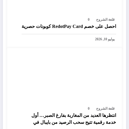
قلعة الشروح
0
احصل على خصم RedotPay Card كوبونات حصرية
يوليو 10, 2026
قلعة الشروح
0
انتظرها العديد من المغاربة بفارغ الصبر… أول
خدمة رقمية تتيح سحب الرصيد من بايبال في