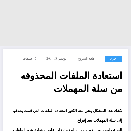
أخرى
قلعة الشروح
نوفمبر 5, 2014
0 تعليقات
استعادة الملفات المحذوفه
من سلة المهملات
لاشك هدا المشكل يعني منه الكثير استعادة الملفات التي قمت بحذفها
إلى سلة المهملات بعد إفراغ
السلة وليس بعد الفورمات.. والبرنامج قادر على استعادة هذه الملفات