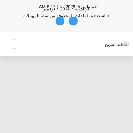
لتجاوز
أغسطس 5, 2026
6:17:11 AM
لى
الرئيسية
2014
نوفمبر
لمحتوى
استعادة الملفات المحذوفه من سلة المهملات