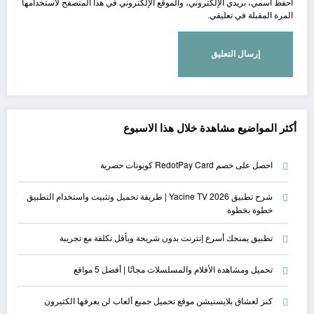
احفظ اسمي، بريدي الإلكتروني، والموقع الإلكتروني في هذا المتصفح لاستخدامها
المرة المقبلة في تعليقي.
أكثر المواضيع مشاهدة خلال هذا الاسبوع
احصل على خصم RedotPay Card كوبونات حصرية
شرح تطبيق Yacine TV 2026 | طريقة تحميل وتثبيت واستخدام التطبيق
خطوة بخطوة
تطبيق يمنحك أسرع إنترنت بدون شريحة وبأقل تكلفة مع تجريبة
تحميل ومشاهدة الأفلام والمسلسلات مجانًا | أفضل 5 مواقع
كنز لعشاق بلايستيشن موقع تحميل جميع ألعاب لن يعرفها الكثيرون