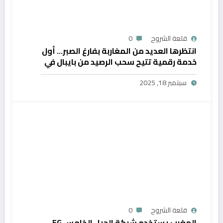
قلعة الشروح
0
انتظرها العديد من المغاربة بفارغ الصبر… أول
خدمة رقمية تتيح سحب الرصيد من بايبال في
المغرب
سبتمبر 18, 2025
قلعة الشروح
0
المغرب يستخدم شبكة الجيل الخامس 5G