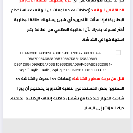
كل ما عليك هو تعرف على أي
جزء يستهلك النسبة الأكبر من
الطاقة في الهاتف
: (إعدادات >> معلومات عن الهاتف >> استخدام
البطارية) فإذا سألت الأندرويد أي شيئ يستهلك طاقة البطارية
أكثر فسوف يخبرك بأن الغالبية العظمي من الطاقة يتم
استهلاكها في الشاشة.
قلل من درجة سطوع الشاشة
: (إعدادات >> الصوت والشاشة >>
السطوع) بعض المستخدمين لتقنية الأندرويد يمكنهم أن يروا
شاشة الجهاز جيد جدا مع تشغيل خاصية إيقاف الإضاءة الخلفية.
حرك المؤشر إلى اليسار،