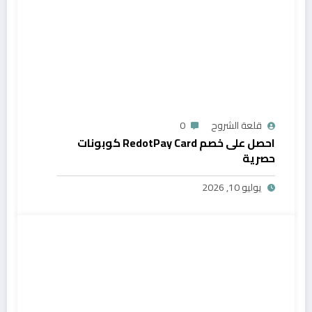
قلعة الشروح
0
احصل على خصم RedotPay Card كوبونات
حصرية
يوليو 10, 2026