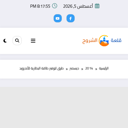
لتجاوز
أغسطس 5, 2026
8:17:56 PM
لى
لمحتوى
الرئيسية
2014
ديسمبر
طرق لتوفير طاقة البطارية للأندرويد