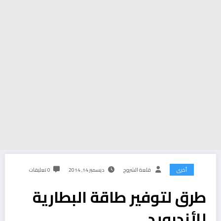
أخرى
قلعة الشروح
ديسمبر 14, 2014
0 تعليقات
طرق لتوفير طاقة البطارية
للأندرويد