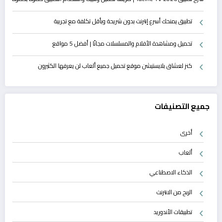
تطبيق يمنحك أسرع إنترنت بدون شريحة وبأقل تكلفة مع تجريبة
تحميل ومشاهدة الأفلام والمسلسلات مجانًا | أفضل 5 مواقع
كنز لعشاق بلايستيشن موقع تحميل جميع ألعاب لن يعرفها الكثيرون
جميع التصنيفات
أخرى
ألعاب
الذكاء الاصطناعي
الربح من الانترنت
تطبيقات الأندوريد