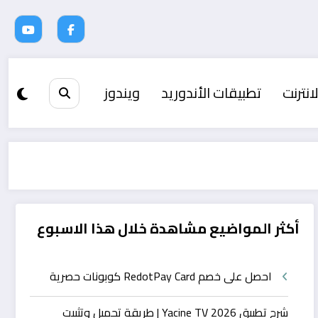
انترنت
تطبيقات الأندوريد
ويندوز
أكثر المواضيع مشاهدة خلال هذا الاسبوع
احصل على خصم RedotPay Card كوبونات حصرية
شرح تطبيق Yacine TV 2026 | طريقة تحميل وتثبيت