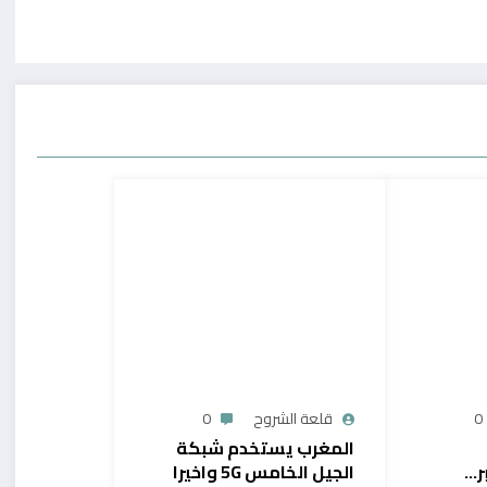
0
قلعة الشروح
0
المغرب يستخدم شبكة
ر…
الجيل الخامس 5G واخيرا