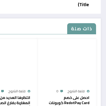
Title)
ذات صلة
قلعة الشروح
0
قلعة الشروح
احصل على خصم
انتظرها العديد من
RedotPay Card كوبونات
المغاربة بفارغ الصب