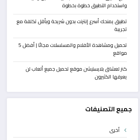
واستخدام التطبيق خطوة بخطوة
تطبيق يمنحك أسرع إنترنت بدون شريحة وبأقل تكلفة مع
تجريبة
تحميل ومشاهدة الأفلام والمسلسلات مجانًا | أفضل 5
مواقع
كنز لعشاق بلايستيشن موقع تحميل جميع ألعاب لن
يعرفها الكثيرون
جميع التصنيفات
أخرى