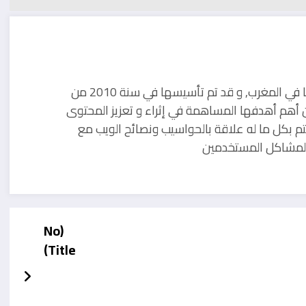
مدونة تقنية يوجد مقرها في المغرب, و قد تم تأسيسها في سنة 2010 من
 أهم أهدفها المساهمة في إثراء و تعزيز المحتوى
تم بكل ما له علاقة بالحواسيب ونصائح الويب مع
ل لمشاكل المستخدمين
(No
Title)