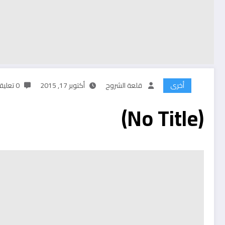
أخرى
قلعة الشروح
أكتوبر 17, 2015
0 تعليقات
(No Title)