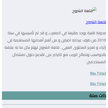
قلعة الشروح
مدونة تقنية يوجد مقرها في المغرب, و قد تم تأسيسها في سنة
2010 من طرف عبدلله اصبارن و من أهم أهدفها المساهمة في
إثراء و تعزيز المحتوى العربي . قلعة الشروح تهتم بكل ما له علاقة
بالحواسيب ونصائح الويب مع التركيز على تقديم حلول لمشاكل
المستخدمين
(No Title)
(No Title)
ذات صلة