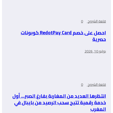
قلعة الشروح
0
احصل على خصم RedotPay Card كوبونات
حصرية
يوليو 10, 2026
قلعة الشروح
0
انتظرها العديد من المغاربة بفارغ الصبر… أول
خدمة رقمية تتيح سحب الرصيد من بايبال في
المغرب