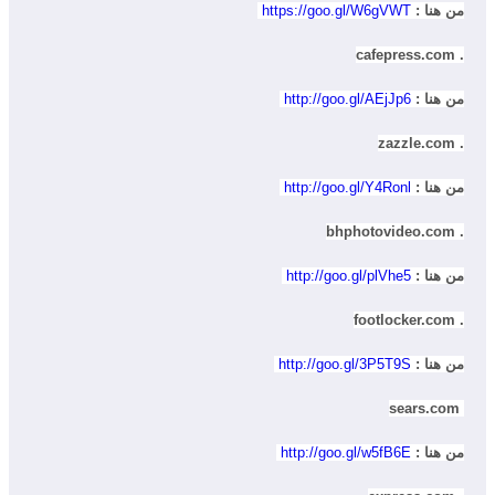
من هنا :
https://goo.gl/W6gVWT
. cafepress.com
من هنا :
http://goo.gl/AEjJp6
. zazzle.com
من هنا :
http://goo.gl/Y4Ronl
. bhphotovideo.com
من هنا :
http://goo.gl/plVhe5
. footlocker.com
من هنا :
http://goo.gl/3P5T9S
sears.com
من هنا :
http://goo.gl/w5fB6E