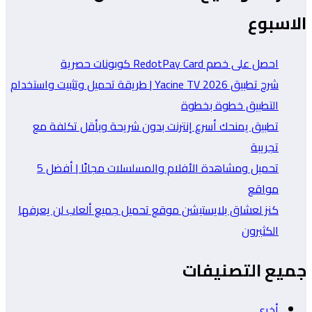
الاسبوع
احصل على خصم RedotPay Card كوبونات حصرية
شرح تطبيق Yacine TV 2026 | طريقة تحميل وتثبيت واستخدام
التطبيق خطوة بخطوة
تطبيق يمنحك أسرع إنترنت بدون شريحة وبأقل تكلفة مع
تجريبة
تحميل ومشاهدة الأفلام والمسلسلات مجانًا | أفضل 5
مواقع
كنز لعشاق بلايستيشن موقع تحميل جميع ألعاب لن يعرفها
الكثيرون
جميع التصنيفات
أخرى