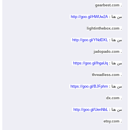
. gearbest.com
من هنا :
http://goo.gl/HWUw2A
. lightinthebox.com
من هنا :
http://goo.gl/YNdDXL
. jadopado.com
من هنا :
https://goo.gl/lhgaUq
. threadless.com
من هنا :
https://goo.gl/BJFphm
. dx.com
من هنا :
http://goo.gl/UenNbL
. etsy.com