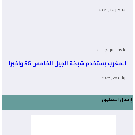
سبتمبر 18, 2025
قلعة الشروح
0
المغرب يستخدم شبكة الجيل الخامس 5G واخيرا
يوليو 26, 2025
إرسال التعليق