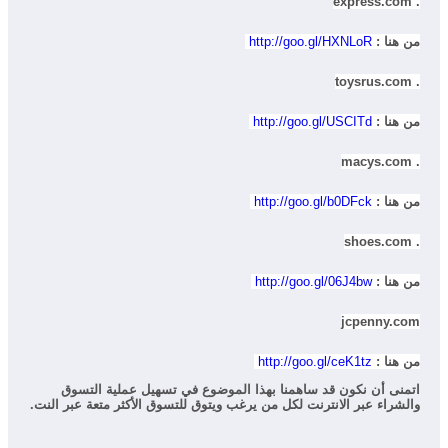
. express.com
من هنا :
http://goo.gl/HXNLoR
. toysrus.com
من هنا :
http://goo.gl/USCITd
. macys.com
من هنا :
http://goo.gl/b0DFck
. shoes.com
من هنا :
http://goo.gl/06J4bw
jcpenny.com
من هنا :
http://goo.gl/ceK1tz
اتمنى أن نكون قد ساهمنا بهذا الموضوع في تسهيل عملية التسوق
والشراء عبر الانترنت لكل من يرغب ويتوق للتسوق الأكثر متعة عبر النت.