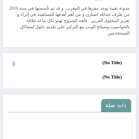
مدونة تقنية يوجد مقرها في المغرب, و قد تم تأسيسها في سنة 2010
من طرف عبدلله اصبارن و من أهم أهدفها المساهمة في إثراء و
تعزيز المحتوى العربي . قلعة الشروح تهتم بكل ما له علاقة
بالحواسيب ونصائح الويب مع التركيز على تقديم حلول لمشاكل
المستخدمين
(No Title)
(No Title)
ذات صلة