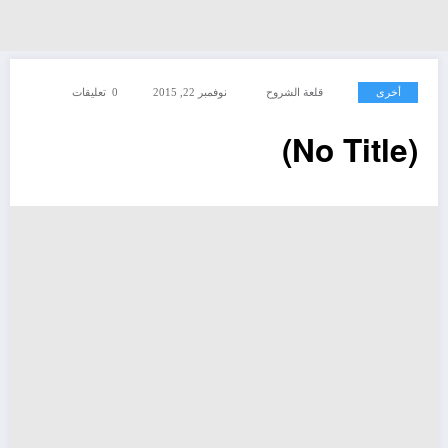
أخرى
قلعة الشروح
نوفمبر 22, 2015
0 تعليقات
(No Title)