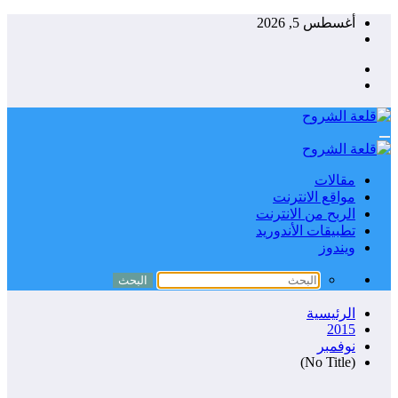
التجاوز
أغسطس 5, 2026
إلى
المحتوى
مقالات
مواقع الانترنت
الربح من الانترنت
تطبيقات الأندوريد
ويندوز
الرئيسية
2015
نوفمبر
(No Title)