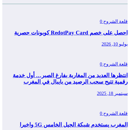
قلعة الشروح
0
احصل على خصم RedotPay Card كوبونات حصرية
يوليو 10, 2026
قلعة الشروح
0
انتظرها العديد من المغاربة بفارغ الصبر… أول خدمة
رقمية تتيح سحب الرصيد من بايبال في المغرب
سبتمبر 18, 2025
قلعة الشروح
0
المغرب يستخدم شبكة الجيل الخامس 5G واخيرا