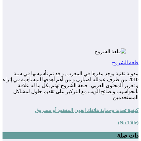
قلعة الشروح
مدونة تقنية يوجد مقرها في المغرب, و قد تم تأسيسها في سنة
2010 من طرف عبدلله اصبارن و من أهم أهدفها المساهمة في إثراء
و تعزيز المحتوى العربي . قلعة الشروح تهتم بكل ما له علاقة
بالحواسيب ونصائح الويب مع التركيز على تقديم حلول لمشاكل
المستخدمين
كيفية تحديد وحماية هاتفك ايفون المفقود أو مسروق
(No Title)
ذات صلة