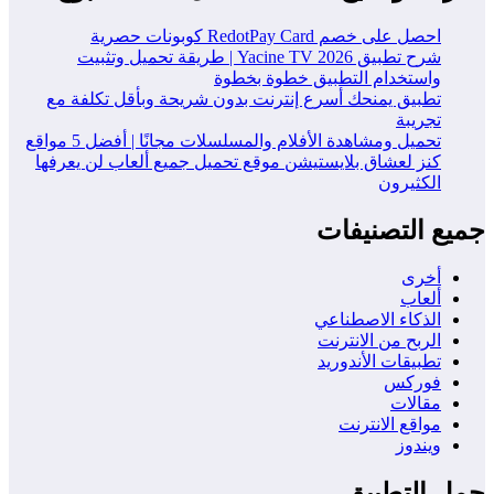
احصل على خصم RedotPay Card كوبونات حصرية
شرح تطبيق Yacine TV 2026 | طريقة تحميل وتثبيت
واستخدام التطبيق خطوة بخطوة
تطبيق يمنحك أسرع إنترنت بدون شريحة وبأقل تكلفة مع
تجريبة
تحميل ومشاهدة الأفلام والمسلسلات مجانًا | أفضل 5 مواقع
كنز لعشاق بلايستيشن موقع تحميل جميع ألعاب لن يعرفها
الكثيرون
جميع التصنيفات
أخرى
ألعاب
الذكاء الاصطناعي
الربح من الانترنت
تطبيقات الأندوريد
فوركس
مقالات
مواقع الانترنت
ويندوز
حمل التطبيق