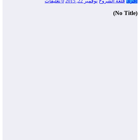
أخرى
قلعة الشروح
نوفمبر 22, 2015
0 تعليقات
(No Title)