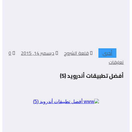
أخرى
قلعة الشروح
ديسمبر 14, 2015
0
تعليقات
أفضل تطبيقات أندرويد (5)