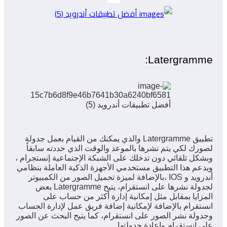
Latergramme:
تطبيق Latergramme والذي يمكنك من القيام بعمل جدولة
لصورك لكي يتم نشرها بالموعد والوقت الذي حددته سابقاً
وبشكل تلقائي دون تدخلك على الشبكة الإجتماعية إنستجرام ،
ويدعم هذا التطبيق مستخدمي الأجهزة الذكية العاملة بنظامي
أندرويد و IOS ،بالإضافة لميزة تحميل الصور من الكمبيوتر
لجدولة نشرها على انستقرام، يتيح Latergramme بعض
المزايا بمقابل مثل إمكانية إدارة أكثر من حساب على
انستقرام بالإضافة لإمكانية إضافة فريق عمل لإدارة الحساب
وجدولة نشر الصور على انستقرام، كما يتيح البحث عن الصور
على انستقرام وإعادة جدولتها.