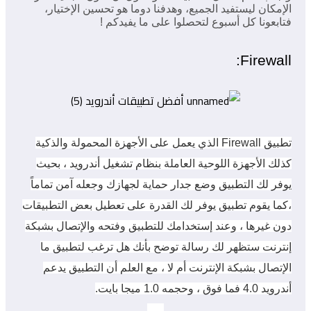
الإمكان ليستفيد الجميع، وهدفنا دوما هو تحسين الإختيار،
فتابعونا كل أسبوع لتحصلوا على ما يفيدكم !
Firewall:
تطبيق Firewall الذي يعمل على الأجهزة المحمولة والذكية
كذلك الأجهزة اللوحية العاملة بنظام تشغيل أندرويد ، بحيث
يوفر لك التطبيق وضع جدار حماية لجهازك وجعله آمن تماماً
،كما يقوم تطبيق يوفر لك القدرة على تعطيل بعض التطبيقات
دون غيرها ، وعند إستخدامك للتطبيق وفتحه والإتصال بشبكة
إنترنت ستظهر لك رسالة توضح بأنك هل ترغب لتطبيق ما
الإتصال بشبكة الإنترنت أم لا ، مع العلم أن التطبيق يدعم
أندرويد 4.0 فما فوق ، وحجمه 1.0 ميجا بايت.