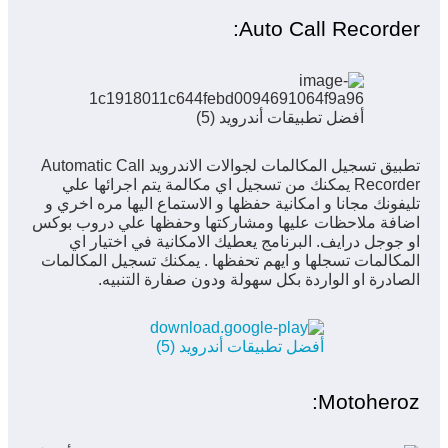
Auto Call Recorder:
تطبيق تسجيل المكالمات لجوالات الاندرويد Automatic Call
Recorder يمكنك من تسجيل اي مكالمة يتم اجرائها علي
تليفونك مجانا و امكانية حفظها و الاستماع اليها مره اخري و
اضافة ملاحظات عليها ومشاركتها وحفظها علي دروب بوكس
او جوجل درايف. البرنامج يعطيك الامكانية في اختيار اي
المكالمات تسجلها و ايهم تحفظها . يمكنك تسجيل المكالمات
الصادرة او الواردة بكل سهولة ودون صفارة التنبيه.
Motoheroz: