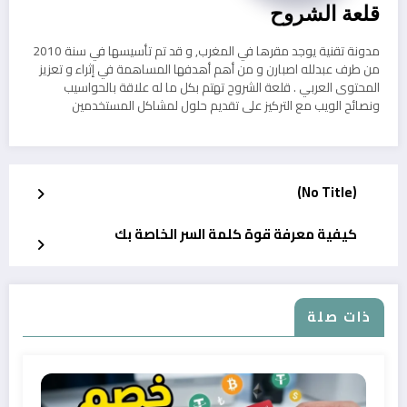
قلعة الشروح
مدونة تقنية يوجد مقرها في المغرب, و قد تم تأسيسها في سنة 2010
من طرف عبدلله اصبارن و من أهم أهدفها المساهمة في إثراء و تعزيز
المحتوى العربي . قلعة الشروح تهتم بكل ما له علاقة بالحواسيب
ونصائح الويب مع التركيز على تقديم حلول لمشاكل المستخدمين
(No Title)
كيفية معرفة قوة كلمة السر الخاصة بك
ذات صلة