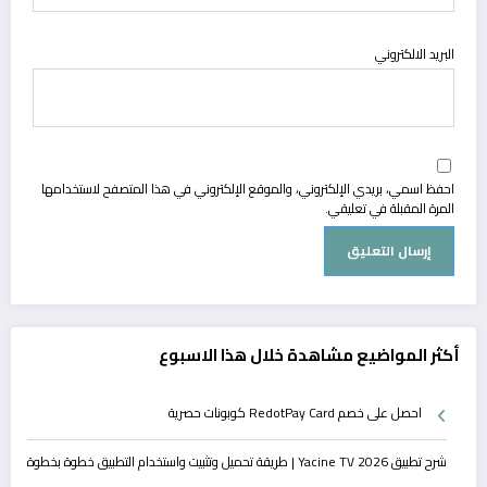
البريد الالكتروني
احفظ اسمي، بريدي الإلكتروني، والموقع الإلكتروني في هذا المتصفح لاستخدامها
المرة المقبلة في تعليقي.
أكثر المواضيع مشاهدة خلال هذا الاسبوع
احصل على خصم RedotPay Card كوبونات حصرية
شرح تطبيق Yacine TV 2026 | طريقة تحميل وتثبيت واستخدام التطبيق خطوة بخطوة