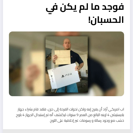
فوجد ما لم يكن في
الحسبان!
اب امريكي أراد أن يفرح إبنه ولكن تحولت الفرحة إلى حزن، فلقد قام بشراء جهاز
بلايستيشن 4 لإبنه البالغ من العمر 9 سنوات ليكتشف أنه تم إستبدال الجهاز 4 بلوح
خشب مع وجود رسالة و رسومات غير إخلاقية على اللوح.