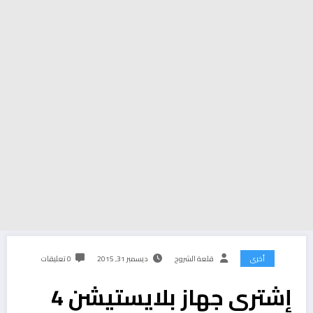
أخرى
قلعة الشروح
ديسمبر 31, 2015
0 تعليقات
إشترى جهاز بلايستيشن 4