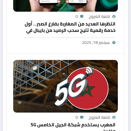
قلعة الشروح
0
انتظرها العديد من المغاربة بفارغ الصبر… أول
خدمة رقمية تتيح سحب الرصيد من بايبال في
المغرب
سبتمبر 18, 2025
قلعة الشروح
0
المغرب يستخدم شبكة الجيل الخامس 5G
واخيرا