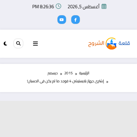
لتجاوز
أغسطس 5, 2026
8:26:37 PM
لى
لمحتوى
الرئيسية
2015
ديسمبر
إشترى جهاز بلايستيشن 4 فوجد ما لم يكن في الحسبان!