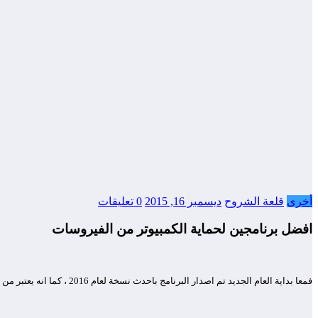
أخرى
قلعة الشروح
ديسمبر 16, 2015
0 تعليقات
افضل برنامجين لحماية الكمبيوتر من الفيروسات
فمعا بداية العام الجديد تم اصدار البرنامج باحدث نسخة لعام 2016 ، كما انه يعتبر من اكثر برامج الحماية استخداماً وتواجداً علي اجهزة الكمبيوتر ،