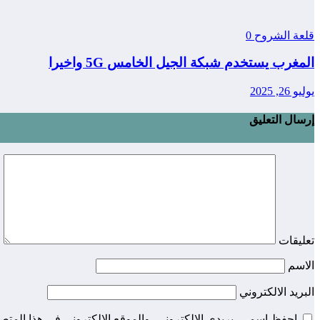
قلعة الشروح
0
المغرب يستخدم شبكة الجيل الخامس 5G واخيرا
يوليو 26, 2025
إرسال التعليق
تعليقات
الاسم
البريد الالكتروني
احفظ اسمي، بريدي الإلكتروني، والموقع الإلكتروني في هذا المتصف