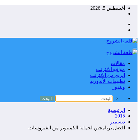
التجاوز
أغسطس 5, 2026
إلى
المحتوى
مقالات
مواقع الانترنت
الربح من الانترنت
تطبيقات الأندوريد
ويندوز
الرئيسية
2015
ديسمبر
افضل برنامجين لحماية الكمبيوتر من الفيروسات