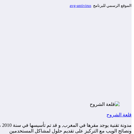
الموقع الرسمي للبرنامج
avg-antivirus
قلعة الشروح
مد
ونصائح الويب مع التركيز على تقديم حلول لمشاكل المستخدمين