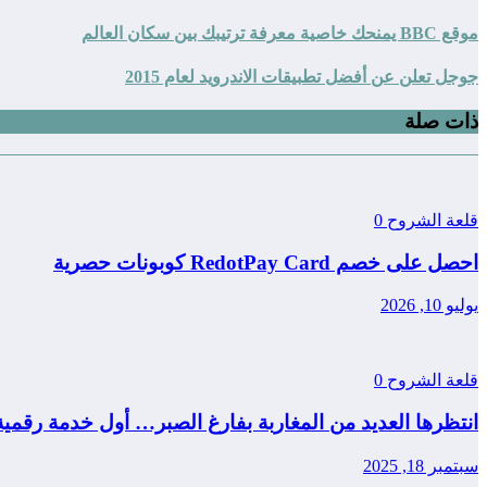
موقع BBC يمنحك خاصية معرفة ترتيبك بين سكان العالم
جوجل تعلن عن أفضل تطبيقات الاندرويد لعام 2015
ذات صلة
قلعة الشروح
0
احصل على خصم RedotPay Card كوبونات حصرية
يوليو 10, 2026
قلعة الشروح
0
انتظرها العديد من المغاربة بفارغ الصبر… أول خدمة رقمي
سبتمبر 18, 2025