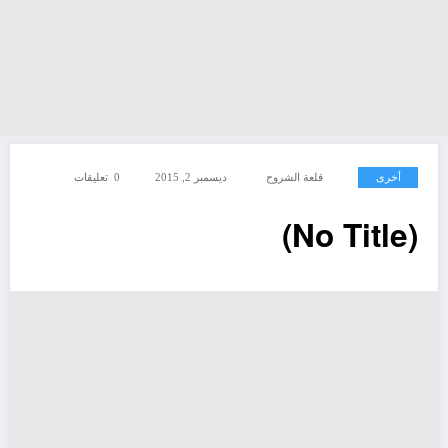
أخرى
قلعة الشروح
ديسمبر 2, 2015
0 تعليقات
(No Title)