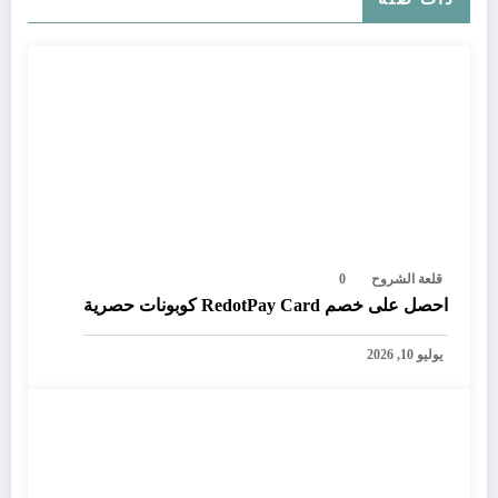
قلعة الشروح
0
احصل على خصم RedotPay Card كوبونات حصرية
يوليو 10, 2026