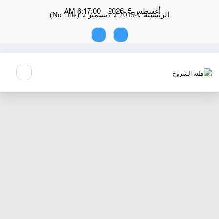
لتجاوز
أغسطس 5, 2026
6:17:00 AM
لى
الرئيسية
2015
ديسمبر
(No Title)
لمحتوى