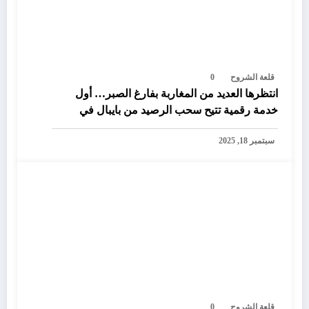
قلعة الشروح
0
انتظرها العديد من المغاربة بفارغ الصبر… أول
خدمة رقمية تتيح سحب الرصيد من بايبال في
المغرب
سبتمبر 18, 2025
قلعة الشروح
0