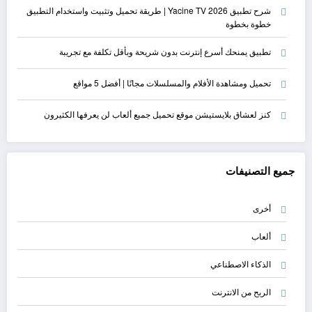
شرح تطبيق Yacine TV 2026 | طريقة تحميل وتثبيت واستخدام التطبيق
خطوة بخطوة
تطبيق يمنحك أسرع إنترنت بدون شريحة وبأقل تكلفة مع تجريبة
تحميل ومشاهدة الأفلام والمسلسلات مجانًا | أفضل 5 مواقع
كنز لعشاق بلايستيشن موقع تحميل جميع ألعاب لن يعرفها الكثيرون
جميع التصنيفات
أخرى
ألعاب
الذكاء الاصطناعي
الربح من الانترنت