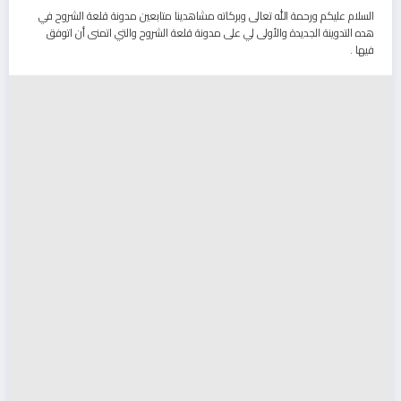
السلام عليكم ورحمة الله تعالى وبركاته مشاهدينا متابعين مدونة قلعة الشروح في
هده التدوينة الجديدة والأولى لي على مدونة قلعة الشروح والتي اتمنى أن اتوفق
فيها .