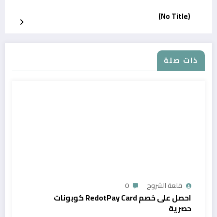
(No Title)
ذات صلة
قلعة الشروح
0
احصل على خصم RedotPay Card كوبونات
حصرية