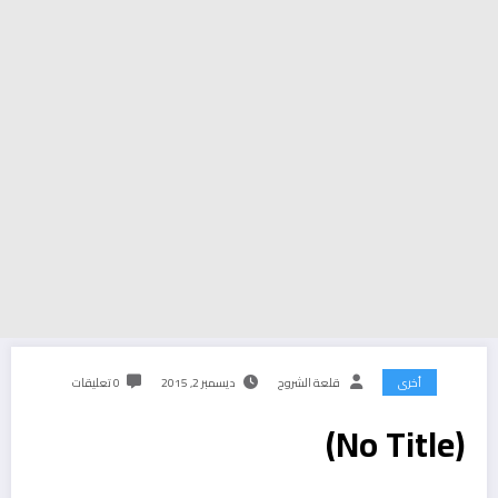
أخرى
قلعة الشروح
ديسمبر 2, 2015
0 تعليقات
(No Title)