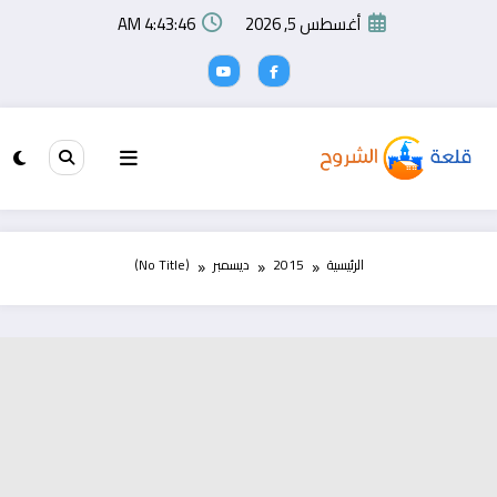
لتجاوز
أغسطس 5, 2026
4:43:46 AM
لى
لمحتوى
الرئيسية
2015
ديسمبر
(No Title)