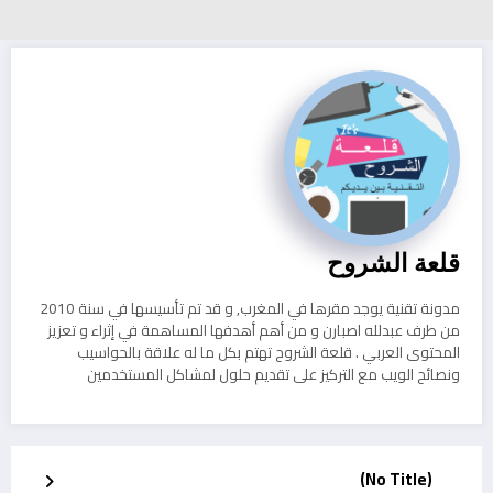
قلعة الشروح
مدونة تقنية يوجد مقرها في المغرب, و قد تم تأسيسها في سنة 2010
من طرف عبدلله اصبارن و من أهم أهدفها المساهمة في إثراء و تعزيز
المحتوى العربي . قلعة الشروح تهتم بكل ما له علاقة بالحواسيب
ونصائح الويب مع التركيز على تقديم حلول لمشاكل المستخدمين
(No Title)