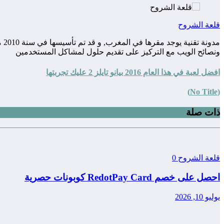
قلعة الشروح
مد
ونصائح الويب مع التركيز على تقديم حلول لمشاكل المستخدمين
افضل لعبة في هذا العام 2016 بيانو تايلز 2 عليك تجربتها
(No Title)
ذات صلة
قلعة الشروح
0
احصل على خصم RedotPay Card كوبونات حصرية
يوليو 10, 2026