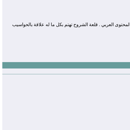
 المساهمة في إثراء و تعزيز المحتوى العربي . قلعة الشروح تهتم بكل ما له علاقة بالحواسيب