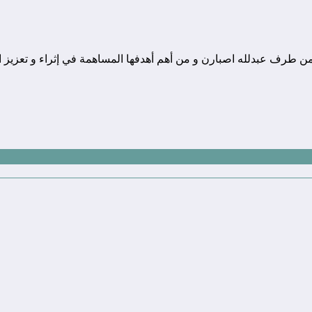
ونة تقنية يوجد مقرها في المغرب, و قد تم تأسيسها في سنة 2010 من طرف عبدلله اصبارن و من أهم أهدفها