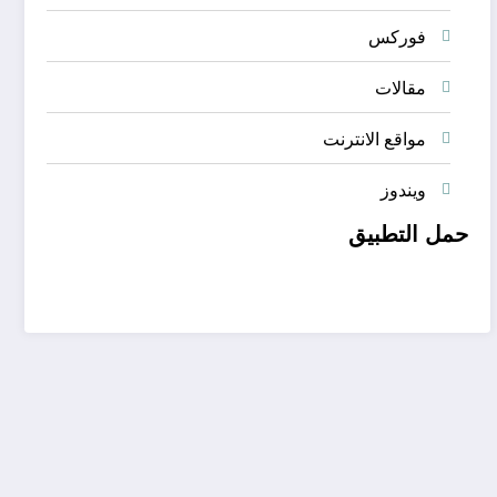
فوركس
مقالات
مواقع الانترنت
ويندوز
حمل التطبيق