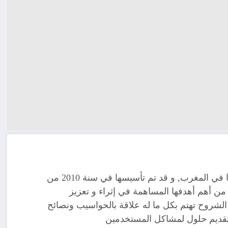
مدونة تقنية يوجد مقرها في المغرب, و قد تم تأسيسها في سنة 2010 من
ن أهم أهدفها المساهمة في إثراء و تعزيز
الشروح تهتم بكل ما له علاقة بالحواسيب ونصائح
 تقديم حلول لمشاكل المستخدمين