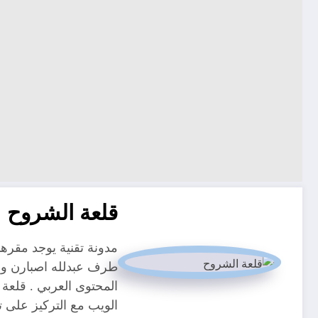
قلعة الشروح
طرف عبدلله اصبارن و م
المحتوى العربي . قلعة 
الويب مع التركيز على