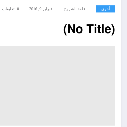
أخرى
قلعة الشروح
فبراير 9, 2016
0 تعليقات
(No Title)