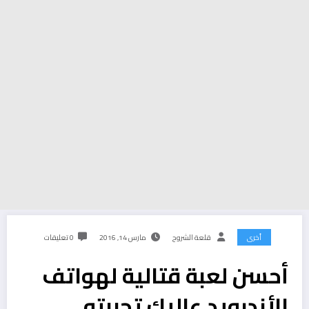
أخرى
قلعة الشروح
مارس 14, 2016
0 تعليقات
أحسن لعبة قتالية لهواتف
الأندرويد عاليك تجربته