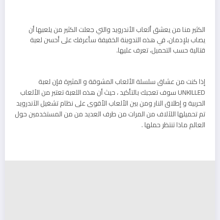
الكثير منا من يعشق ألعاب الأندرويد والتي جعلت الكثير من يلعبها أن
يصاب بلإدمان، في هذه التدوينة الخفيفة سأعرفك على أحسن لعبة
قتالية حسب التحميل، تعرف عليها.
إذا كنت من عشاق سلسلة الألعاب المشوقة و المثيرة فإن لعبة
UNKILLED سوف تعجبك بالتأكيد ، حيث أن هذه اللعبة تعتبر من الألعاب
الحربية و إطلاق النار ومن بين الألعاب الأقوى على نظام تشغيل الآندرويد
تم تحميلها اللآلاف من المرات من طرف العديد من من المستخدمين حول
العالم ماذا تنتظر حملها .