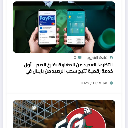
قلعة الشروح
0
انتظرها العديد من المغاربة بفارغ الصبر… أول
خدمة رقمية تتيح سحب الرصيد من بايبال في
المغرب
سبتمبر 18, 2025