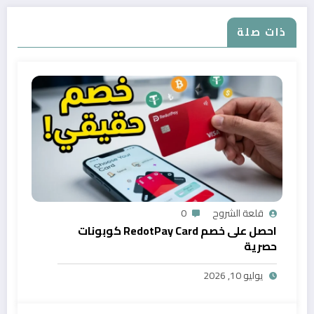
ذات صلة
قلعة الشروح
0
احصل على خصم RedotPay Card كوبونات
حصرية
يوليو 10, 2026