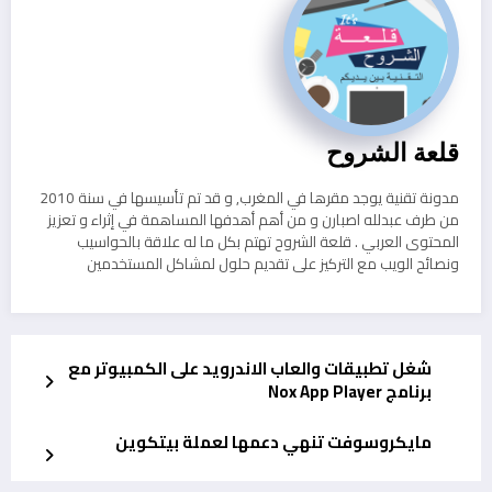
قلعة الشروح
مدونة تقنية يوجد مقرها في المغرب, و قد تم تأسيسها في سنة 2010
من طرف عبدلله اصبارن و من أهم أهدفها المساهمة في إثراء و تعزيز
المحتوى العربي . قلعة الشروح تهتم بكل ما له علاقة بالحواسيب
ونصائح الويب مع التركيز على تقديم حلول لمشاكل المستخدمين
شغل تطبيقات والعاب الاندرويد على الكمبيوتر مع
برنامج Nox App Player
مايكروسوفت تنهي دعمها لعملة بيتكوين