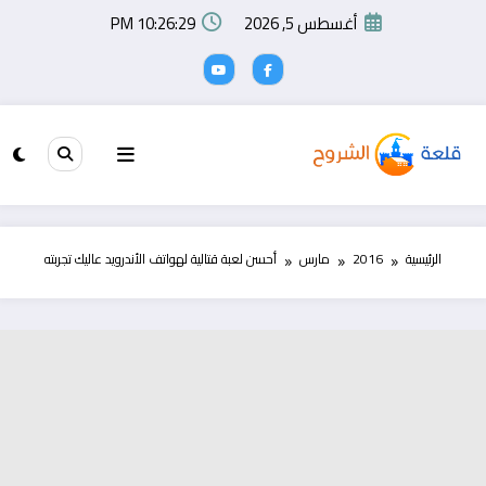
لتجاوز
أغسطس 5, 2026
10:26:29 PM
لى
لمحتوى
الرئيسية
2016
مارس
أحسن لعبة قتالية لهواتف الأندرويد عاليك تجربته