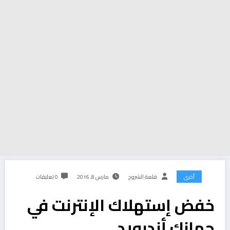
أخرى
قلعة الشروح
مارس 8, 2016
0 تعليقات
خفض إستهلاك الإنترنت في
جهازك أندرويد