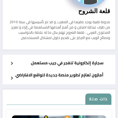
قلعة الشروح
مدونة تقنية يوجد مقرها في المغرب, و قد تم تأسيسها في سنة 2010
من طرف عبدلله اصبارن و من أهم أهدفها المساهمة في إثراء و تعزيز
المحتوى العربي . قلعة الشروح تهتم بكل ما له علاقة بالحواسيب
ونصائح الويب مع التركيز على تقديم حلول لمشاكل المستخدمين
سجارة إلكترونية تنفجر في جيب مستعمل
أمازون تعتزم تطوير منصة جديدة للواقع الافتراضي
ذات صلة