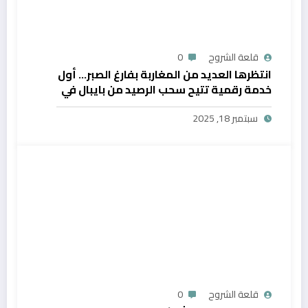
قلعة الشروح
0
انتظرها العديد من المغاربة بفارغ الصبر… أول
خدمة رقمية تتيح سحب الرصيد من بايبال في
المغرب
سبتمبر 18, 2025
قلعة الشروح
0