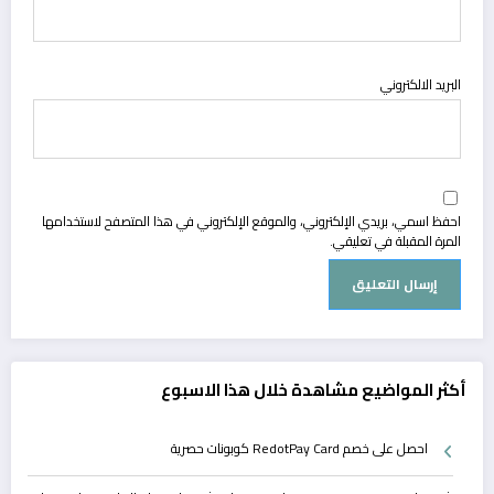
البريد الالكتروني
احفظ اسمي، بريدي الإلكتروني، والموقع الإلكتروني في هذا المتصفح لاستخدامها
المرة المقبلة في تعليقي.
أكثر المواضيع مشاهدة خلال هذا الاسبوع
احصل على خصم RedotPay Card كوبونات حصرية