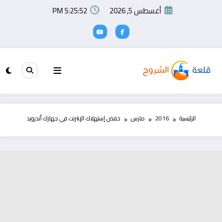
لتجاوز
أغسطس 5, 2026
5:25:53 PM
لى
لمحتوى
الرئيسية
2016
مارس
خفض إستهلاك الإنترنت في جهازك أندرويد