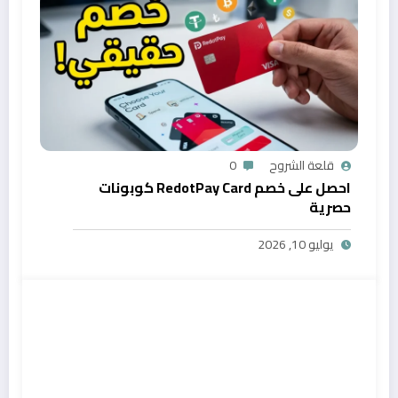
قلعة الشروح
0
احصل على خصم RedotPay Card كوبونات
حصرية
يوليو 10, 2026