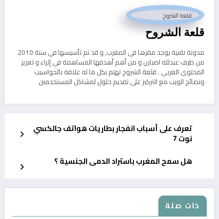
قلعة الشروح
مدونة تقنية يوجد مقرها في المغرب, و قد تم تأسيسها في سنة 2010
من طرف عبدلله اصبارن و من أهم أهدفها المساهمة في إثراء و تعزيز
المحتوى العربي . قلعة الشروح تهتم بكل ما له علاقة بالحواسيب
ونصائح الويب مع التركيز على تقديم حلول لمشاكل المستخدمين
تعرف على أسباب انفجار بطاريات هواتف جالكسي
نوت 7
هل سمح المغرب باستراد الدمى الجنسية ؟
ذات صلة