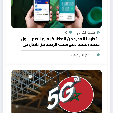
قلعة الشروح
0
انتظرها العديد من المغاربة بفارغ الصبر… أول
خدمة رقمية تتيح سحب الرصيد من بايبال في
المغرب
سبتمبر 18, 2025