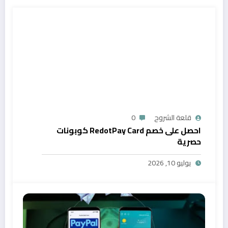
قلعة الشروح
0
احصل على خصم RedotPay Card كوبونات
حصرية
يوليو 10, 2026