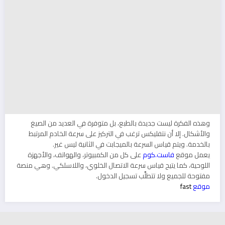
وهذه الفكرة ليست جديدة بالطبع، بل متوفرة في العديد من الصيغ
والأشكال. إلا أن نتفليكس ترغب في التركيز على سرعة الخادم المرتبط
بالخدمة. ويتم قياس السرعة بالميجابت في الثانية ليس غير.
يعمل موقع
فاست.كوم
على كل من الكمبيوتر، والهواتف، والأجهزة
اللوحية، كما يتيح قياس سرعة الاتصال الخلوي، واللاسلكي. وهي منصة
مفتوحة للجميع ولا تتطلَّب تسجيل الدخول.
موقع
fast