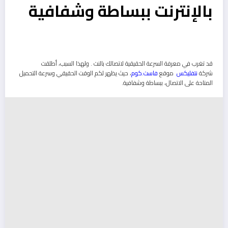
بالإنترنت ببساطة وشفافية
قد تغرب في معرفة السرعة الحقيقية لاتصالك بالنت . ولهذا السبب، أطلقت
شركة
نتفليكس
موقع
فاست.كوم
، حيث يظهر لكم الوقت الحقيقي وسرعة التحميل
المتاحة على الاتصال، ببساطة وشفافية.