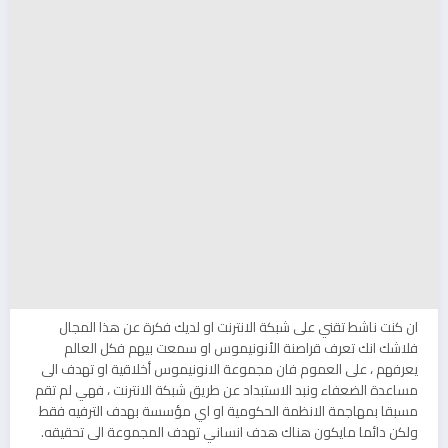
ان كنت ناشط تقني على شبكة الانترنت او لديك فكرة عن هذا المجال
فلاشك انك تعرف قراصنة الأنونيموس او سمعت بيهم فكل العالم
يعرفهم ، على العموم فان مجموعة الانونيموس أخلاقية او تهدف الى
مساعدة الضعفاء ونبد الاستبداد عن طريق شبكة الانترنت ، فهي لم تقم
مسبقا بمهاجمة الانظمة الحكومية او اي مؤسسة بهدف الترفيه فقط
ولكن دائما مايكون هناك هدف انساني تهدف المجموعة الى تحقيقه.