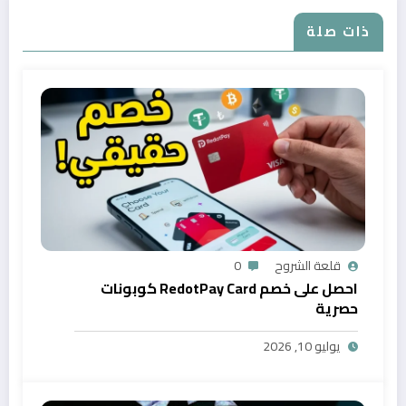
ذات صلة
قلعة الشروح
0
احصل على خصم RedotPay Card كوبونات
حصرية
يوليو 10, 2026