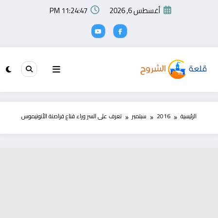
لتجاوز
أغسطس 6, 2026
11:24:48 PM
لى
لمحتوى
الرئيسية
2016
سبتمبر
تعرف على السر وراء قناع قراصنة الأنونيموس