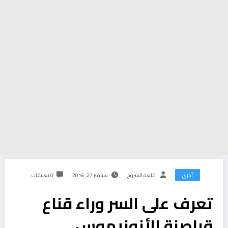
أخرى
قلعة الشروح
سبتمبر 27, 2016
0 تعليقات
تعرف على السر وراء قناع
قراصنة الأنونيموس