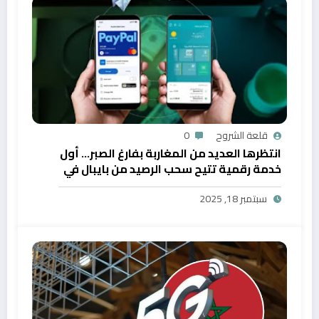
قلعة الشروح
0
انتظرها العديد من المغاربة بفارغ الصبر… أول
خدمة رقمية تتيح سحب الرصيد من بايبال في
المغرب
سبتمبر 18, 2025