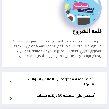
قلعة الشروح
مدونة تقنية يوجد مقرها في المغرب, و قد تم تأسيسها في سنة 2010
من طرف عبدلله اصبارن و من أهم أهدفها المساهمة في إثراء و تعزيز
المحتوى العربي . قلعة الشروح تهتم بكل ما له علاقة بالحواسيب
ونصائح الويب مع التركيز على تقديم حلول لمشاكل المستخدمين
3 أوامر خفية موجودة في الواتس اب وانت لا
تعرفها
أحــصـل على تـعبـئـة 50 درهـم مـجانـا