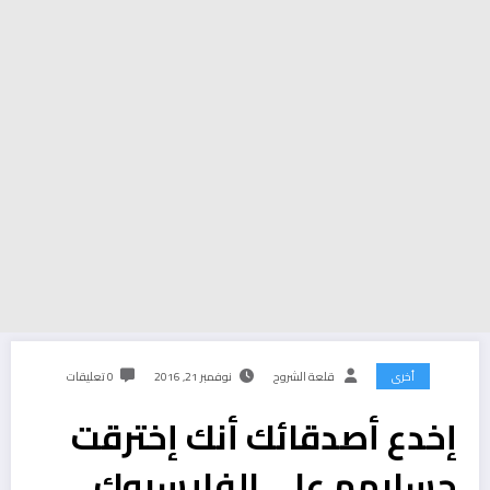
أخرى
قلعة الشروح
نوفمبر 21, 2016
0 تعليقات
إخدع أصدقائك أنك إخترقت
حسابهم على الفايسبوك