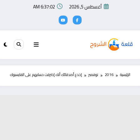
لتجاوز
أغسطس 5, 2026
6:37:03 AM
لى
لمحتوى
الرئيسية
2016
نوفمبر
إخدع أصدقائك أنك إخترقت حسابهم على الفايسبوك