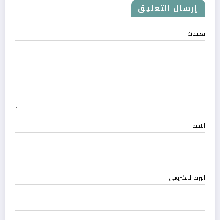
إرسال التعليق
تعليقات
الاسم
البريد الالكتروني