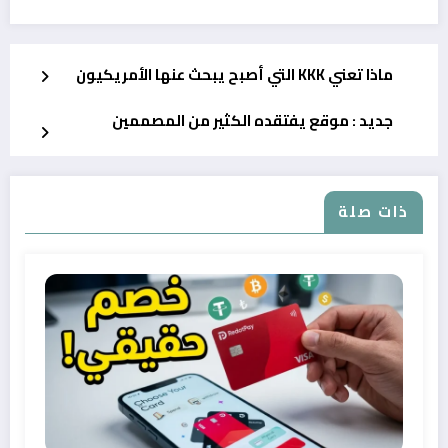
ماذا تعني KKK التي أصبح يبحث عنها الأمريكيون
جديد : موقع يفتقده الكثير من المصممين
ذات صلة