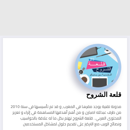
قلعة الشروح
مدونة تقنية يوجد مقرها في المغرب, و قد تم تأسيسها في سنة 2010
من طرف عبدلله اصبارن و من أهم أهدفها المساهمة في إثراء و تعزيز
المحتوى العربي . قلعة الشروح تهتم بكل ما له علاقة بالحواسيب
ونصائح الويب مع التركيز على تقديم حلول لمشاكل المستخدمين