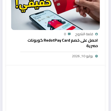
قلعة الشروح
0
احصل على خصم RedotPay Card كوبونات
حصرية
يوليو 10, 2026