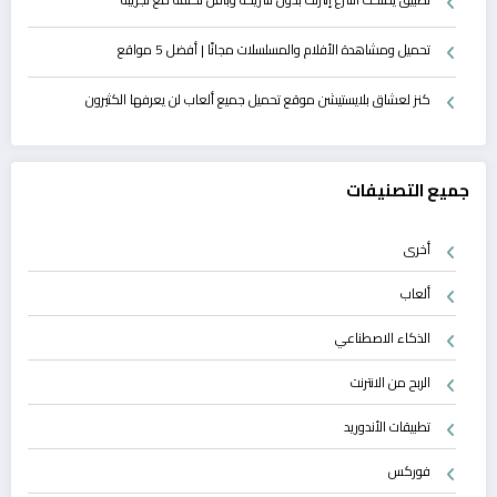
تحميل ومشاهدة الأفلام والمسلسلات مجانًا | أفضل 5 مواقع
كنز لعشاق بلايستيشن موقع تحميل جميع ألعاب لن يعرفها الكثيرون
جميع التصنيفات
أخرى
ألعاب
الذكاء الاصطناعي
الربح من الانترنت
تطبيقات الأندوريد
فوركس