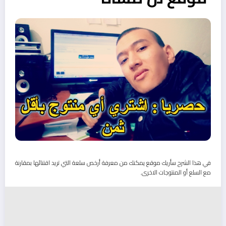
في هذا الشرح سأريك موقع يمكنك من معرفة أرخص سلعة التي تريد اقتنائها بمقارنة
مع السلع أو المنتوجات الاخرى.