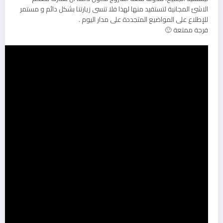
الاشئ المجانية لتستفيد منها لهذا فلا تنسى زيارتنا بشكل دائم و مستمر
للإطلاع على المواضيع المتجددة على مدار اليوم .
فرجة ممتعة 🙂