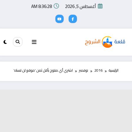
لتجاوز
أغسطس 5, 2026
8:36:29 AM
لى
لمحتوى
الرئيسية
2016
نوفمبر
اشتري أي منتوج بأقل ثمن ‘موقع لن تنساه’