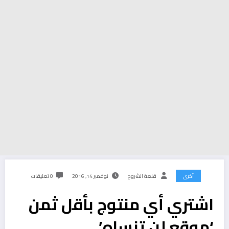
أخرى
قلعة الشروح
نوفمبر 14, 2016
0 تعليقات
اشتري أي منتوج بأقل ثمن
‘موقع لن تنساه’