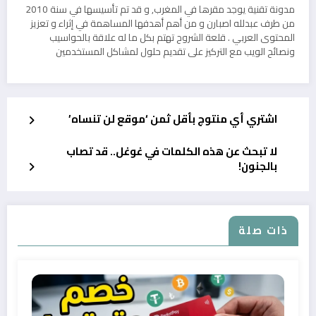
مدونة تقنية يوجد مقرها في المغرب, و قد تم تأسيسها في سنة 2010
من طرف عبدلله اصبارن و من أهم أهدفها المساهمة في إثراء و تعزيز
المحتوى العربي . قلعة الشروح تهتم بكل ما له علاقة بالحواسيب
ونصائح الويب مع التركيز على تقديم حلول لمشاكل المستخدمين
اشتري أي منتوج بأقل ثمن ‘موقع لن تنساه’
لا تبحث عن هذه الكلمات في غوغل.. قد تصاب
بالجنون!
ذات صلة