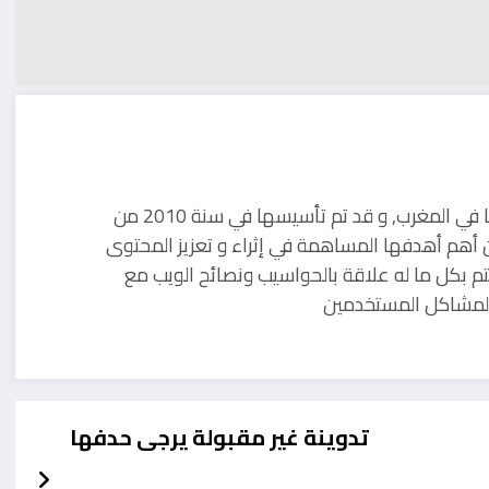
مدونة تقنية يوجد مقرها في المغرب, و قد تم تأسيسها في سنة 2010 من
 أهم أهدفها المساهمة في إثراء و تعزيز المحتوى
تم بكل ما له علاقة بالحواسيب ونصائح الويب مع
ل لمشاكل المستخدمين
تدوينة غير مقبولة يرجى حدفها