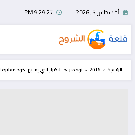
لتجاوز
لى
أغسطس 5, 2026
9:29:27 PM
لمحتوى
الرئيسية
2016
نوفمبر
الاضرار التي يسببها كود معايرة البطارية (#0228