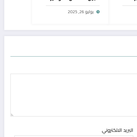
يح
بال
يوليو 26, 2025
البريد الالكتروني