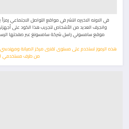
في الاونه الاخيره انتشر في مواقع التواصل الاجتماعي رمزاً 
وانجرف العديد من الأشخاص لتجريب هذا الكود على أجهز
موقع سامسوني راسل شركة سامسونغ عبر صفحتها الرسمية 
هذه الرموز تستخدم على مستوى تقنيي مركز الصيانة ومهندسي سام
من طرف مستخدمي ال