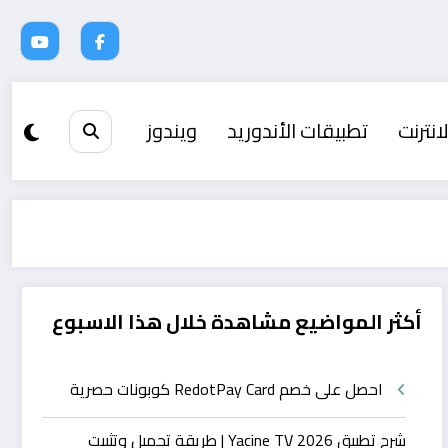
انترنت
تطبيقات الأندوريد
ويندوز
أكثر المواضيع مشاهدة خلال هذا الاسبوع
احصل على خصم RedotPay Card كوبونات حصرية
شرح تطبيق Yacine TV 2026 | طريقة تحميل وتثبيت