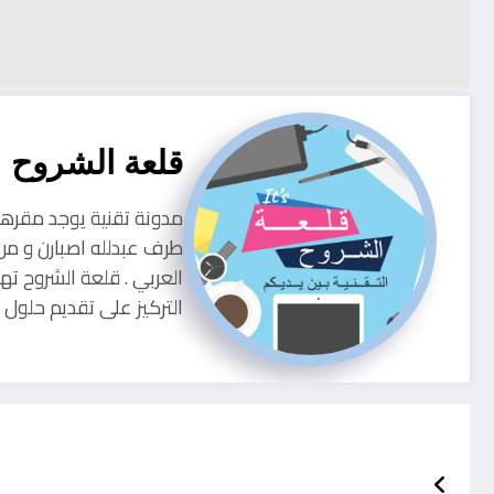
قلعة الشروح
طرف عبدلله اصبارن و من
العربي . قلعة الشروح ته
التركيز على تقديم حلو