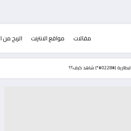
مقالات
مواقع الانترنت
الربح من ال
#*) شاهد كيف؟؟