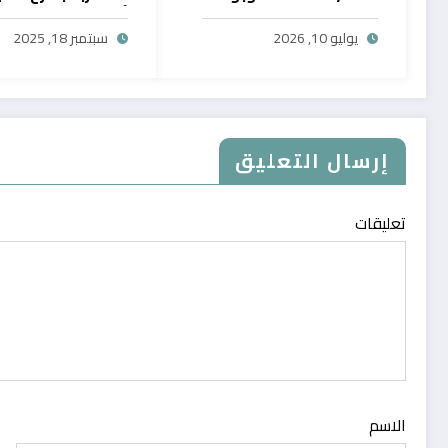
حصرية
أول خدمة رقمية تت
سحب الرصيد من باي
يوليو 10, 2026
سبتمبر 18, 2025
في المغرب
إرسال التعليق
تعليقات
الاسم