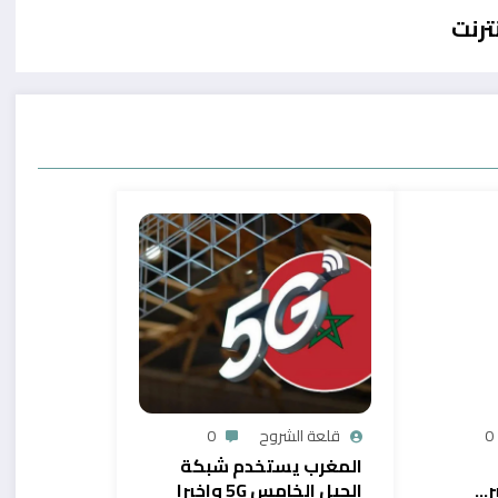
ترنت
0
قلعة الشروح
0
المغرب يستخدم شبكة
ر…
الجيل الخامس 5G واخيرا