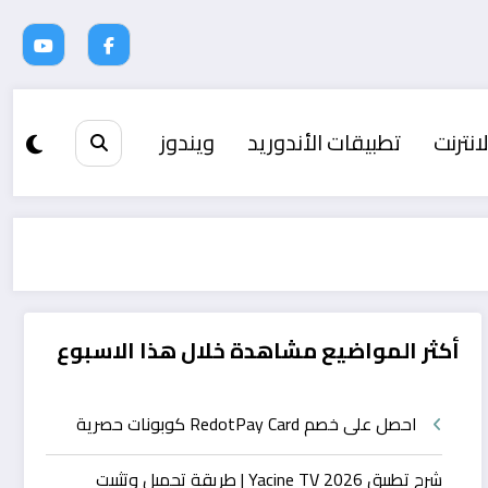
انترنت
تطبيقات الأندوريد
ويندوز
أكثر المواضيع مشاهدة خلال هذا الاسبوع
احصل على خصم RedotPay Card كوبونات حصرية
شرح تطبيق Yacine TV 2026 | طريقة تحميل وتثبيت