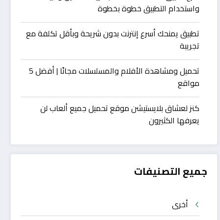
واستخدام التطبيق خطوة بخطوة
تطبيق يمنحك أسرع إنترنت بدون شريحة وبأقل تكلفة مع
تجريبة
تحميل ومشاهدة الأفلام والمسلسلات مجانًا | أفضل 5
مواقع
كنز لعشاق بلايستيشن موقع تحميل جميع ألعاب لن
يعرفها الكثيرون
جميع التصنيفات
أخرى