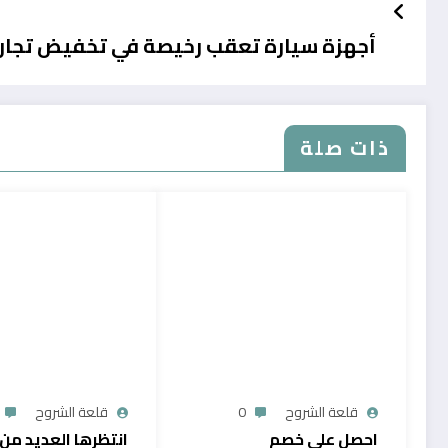
أجهزة سيارة تعقب رخيصة في تخفيض تجاري على
ذات صلة
قلعة الشروح
0
قلعة الشروح
احصل على خصم
انتظرها العديد من