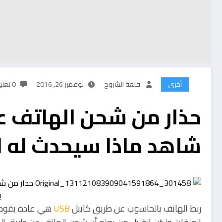
أخرى
قلعة الشروح
نوفمبر 26, 2016
0 تعليقات
حذار من شحن الهاتف عن
شاهد ماذا سيحدث له ا
ربط الهاتف بالحاسوب عن طريق كايبل
USB
هي عادة يقوم 