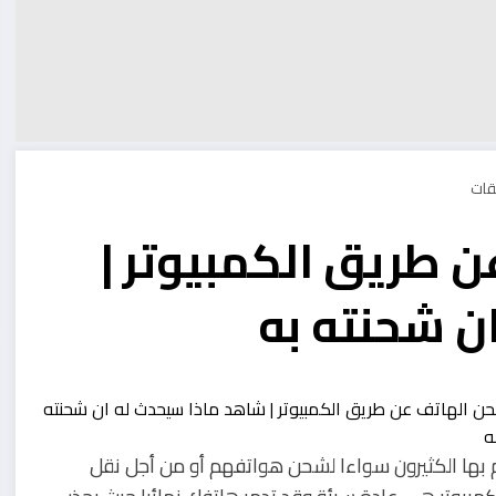
 طريق الكمبيوتر |
ن شحنته به
بها الكثيرون سواءا لشحن هواتفهم أو من أجل نقل