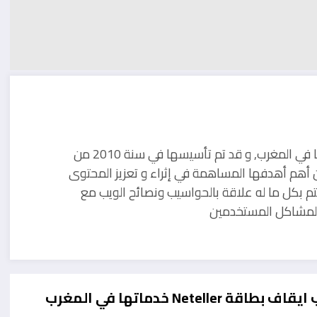
مدونة تقنية يوجد مقرها في المغرب, و قد تم تأسيسها في سنة 2010 من
 أهم أهدفها المساهمة في إثراء و تعزيز المحتوى
تم بكل ما له علاقة بالحواسيب ونصائح الويب مع
ل لمشاكل المستخدمين
 بطاقة Neteller خدماتها في المغرب