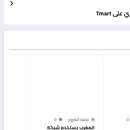
 Tmart
0
قلعة الشروح
0
المغرب يستخدم شبكة