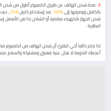
3-
مدة شحن الهاتف عن طريق الكمبيوتر أطول من شحن الجها
بالكامل ووصولها إلى
%100
عند إستخدام كايبل
USB
, حيث
شحن الجهاز بالكهرباء مباشرة أو الشاحن
لذا من الأفضل إس
البطارية .
لذا تذكر دائما أخي القارئ أن شحن الهاتف من الكمبيوتر مض
أعجبتك التدوينة لا تبخل علينا بتعليق ومشاركة والسلام عليك