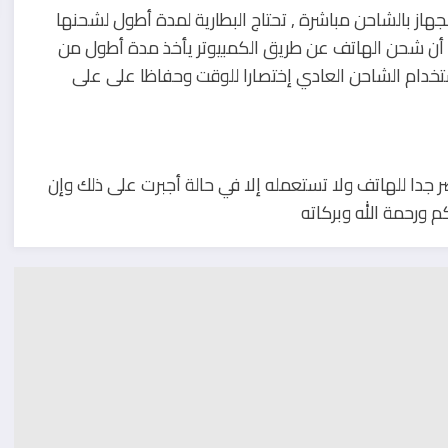
ز بالشاحن مباشرة , تحتاج البطارية لمدة أطول لشحنها
 أن شحن الهاتف عن طريق الكمبيوتر يأخذ مدة أطول من
تخدام الشاحن العادي إختصارا للوقت وحفاظا على على
ر جدا للهاتف ولا تستعمله إلا في حالة أجبرت على ذلك وإن
م ورحمة الله وبركاته