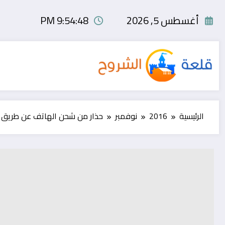
لتجاوز
لى
أغسطس 5, 2026
9:54:48 PM
لمحتوى
الرئيسية
2016
نوفمبر
حذار من شحن الهاتف عن طريق ال