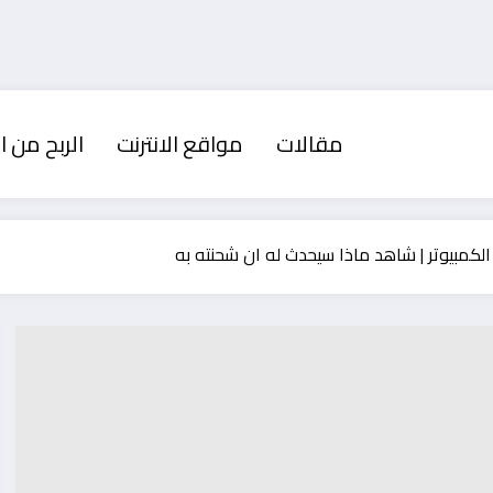
مقالات
مواقع الانترنت
الربح من ال
كمبيوتر | شاهد ماذا سيحدث له ان شحنته به