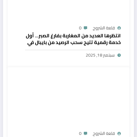
قلعة الشروح
0
انتظرها العديد من المغاربة بفارغ الصبر… أول
خدمة رقمية تتيح سحب الرصيد من بايبال في
المغرب
سبتمبر 18, 2025
قلعة الشروح
0