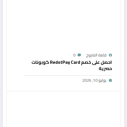
قلعة الشروح
0
احصل على خصم RedotPay Card كوبونات
حصرية
يوليو 10, 2026