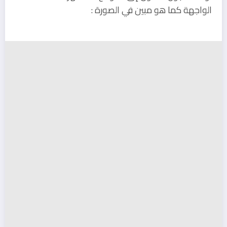
الواجهة كما هو مبين في الصورة :