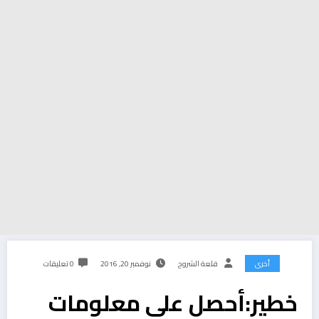
أخرى
قلعة الشروح
نوفمبر 20, 2016
0 تعليقات
خطير:أحصل على معلومات