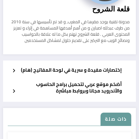
قلعة الشروح
مدونة تقنية يوجد مقرها في المغرب, و قد تم تأسيسها في سنة 2010
من طرف عبدلله اصبارن و من أهم أهدفها المساهمة في إثراء و تعزيز
المحتوى العربي . قلعة الشروح تهتم بكل ما له علاقة بالحواسيب
ونصائح الويب مع التركيز على تقديم حلول لمشاكل المستخدمين
إختصارات مفيدة و سرية في لوحة المفاتيح (هام)
أضخم موقع عربي لتحميل برامج الحاسوب
والأندرويد مجانا وبروابط مباشرة
ذات صلة