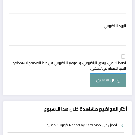
البريد الالكتروني
احفظ اسمي، بريدي الإلكتروني، والموقع الإلكتروني في هذا المتصفح لاستخدامها
المرة المقبلة في تعليقي.
أكثر المواضيع مشاهدة خلال هذا الاسبوع
احصل على خصم RedotPay Card كوبونات حصرية